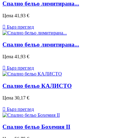
Спално бельо лимитирана...
Цена
41,93 €

Бърз преглед
Спално бельо лимитирана...
Цена
41,93 €

Бърз преглед
Спално бельо КАЛИСТО
Цена
30,17 €

Бърз преглед
Спално бельо Бохемия II