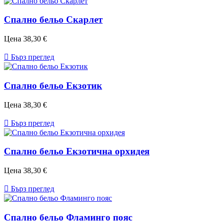
Спално бельо Скарлет
Цена
38,30 €

Бърз преглед
Спално бельо Екзотик
Цена
38,30 €

Бърз преглед
Спално бельо Екзотична орхидея
Цена
38,30 €

Бърз преглед
Спално бельо Фламинго пояс