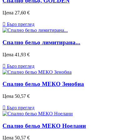
Спално бельо, GOLDEN
Цена
27,60 €

Бърз преглед
Спално бельо лимитирана...
Цена
41,93 €

Бърз преглед
Спално бельо МЕКО Зенобиа
Цена
50,57 €

Бърз преглед
Спално бельо МЕКО Ноелани
Цена
50,57 €