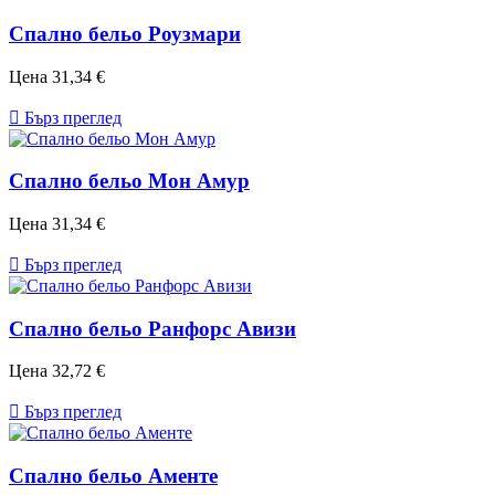
Спално бельо Роузмари
Цена
31,34 €

Бърз преглед
Спално бельо Мон Амур
Цена
31,34 €

Бърз преглед
Спално бельо Ранфорс Авизи
Цена
32,72 €

Бърз преглед
Спално бельо Аменте