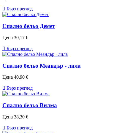

Бърз преглед
Спално бельо Демет
Цена
30,17 €

Бърз преглед
Спално бельо Меандър - лила
Цена
40,90 €

Бърз преглед
Спално бельо Вилма
Цена
38,30 €

Бърз преглед