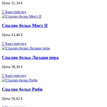
Цена
31,34 €

Бърз преглед
Спално бельо Мист II
Цена
43,46 €

Бърз преглед
Спално бельо Лилави пера
Цена
38,30 €

Бърз преглед
Спално бельо Риби
Цена
50,62 €