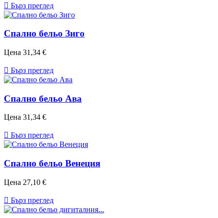

Бърз преглед
Спално бельо Зиго
Цена
31,34 €

Бърз преглед
Спално бельо Ава
Цена
31,34 €

Бърз преглед
Спално бельо Венеция
Цена
27,10 €

Бърз преглед