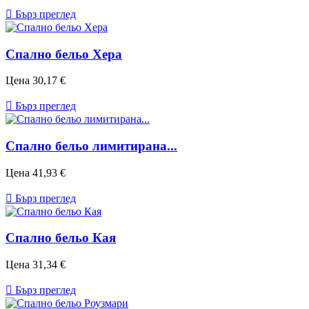

Бърз преглед
Спално бельо Хера
Цена
30,17 €

Бърз преглед
Спално бельо лимитирана...
Цена
41,93 €

Бърз преглед
Спално бельо Кая
Цена
31,34 €

Бърз преглед