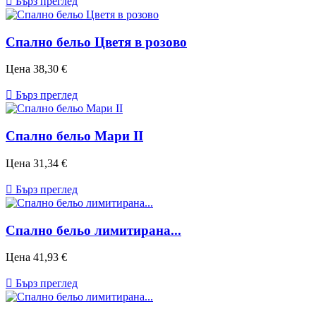

Бърз преглед
Спално бельо Цветя в розово
Цена
38,30 €

Бърз преглед
Спално бельо Мари II
Цена
31,34 €

Бърз преглед
Спално бельо лимитирана...
Цена
41,93 €

Бърз преглед