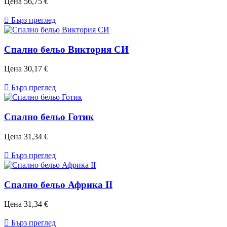
Цена
56,75 €

Бърз преглед
Спално бельо Виктория СИ
Цена
30,17 €

Бърз преглед
Спално бельо Готик
Цена
31,34 €

Бърз преглед
Спално бельо Африка II
Цена
31,34 €

Бърз преглед