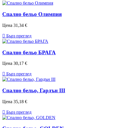
Спално бельо Олимпия
Цена
31,34 €

Бърз преглед
Спално бельо БРАГА
Цена
30,17 €

Бърз преглед
Спално бельо, Гардън III
Цена
35,18 €

Бърз преглед