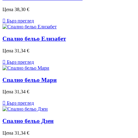
Цена
38,30 €

Бърз преглед
Спално бельо Елизабет
Цена
31,34 €

Бърз преглед
Спално бельо Мари
Цена
31,34 €

Бърз преглед
Спално бельо Дзен
Цена
31,34 €