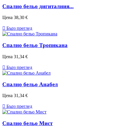
Спално бельо дигиталния...
Цена
38,30 €

Бърз преглед
Спално бельо Тропикана
Цена
31,34 €

Бърз преглед
Спално бельо Анабел
Цена
31,34 €

Бърз преглед
Спално бельо Мист