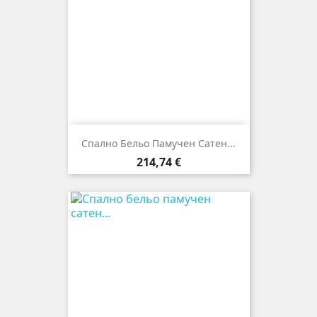
Спално Бельо Памучен Сатен...
Цена
214,74 €