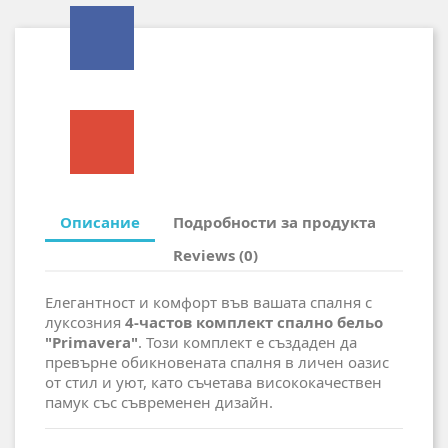
Описание
Подробности за продукта
Reviews (0)
Елегантност и комфорт във вашата спалня с
луксозния
4-частов комплект спално бельо
"Primavera"
. Този комплект е създаден да
превърне обикновената спалня в личен оазис
от стил и уют, като съчетава висококачествен
памук със съвременен дизайн.