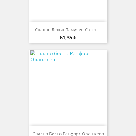
Спално Бельо Памучен Сатен...
Цена
61,35 €
Спално Бельо Ранфорс Оранжево