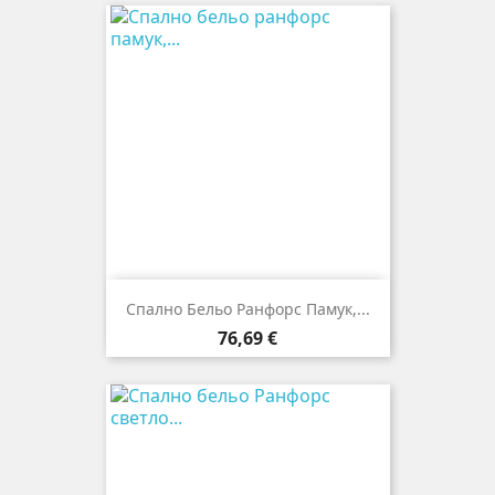
Спално Бельо Ранфорс Памук,...
Цена
76,69 €