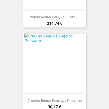
Спално Бельо Памучен Сатен,...
Цена
214,74 €
Спално Бельо Ранфорс Пясъчно
Цена
30,17 €