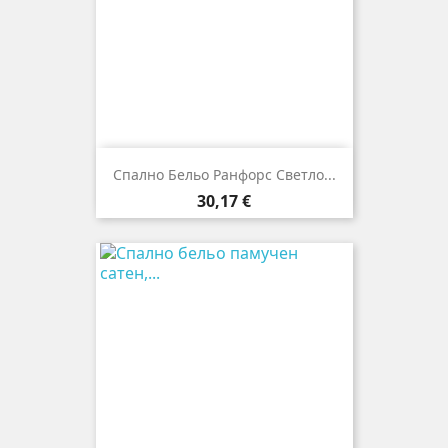
Спално Бельо Ранфорс Светло...
Цена
30,17 €