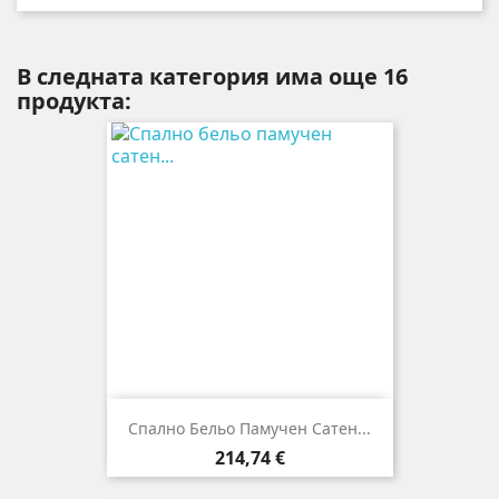
В следната категория има още 16
продукта:
Спално Бельо Памучен Сатен...
Цена
214,74 €