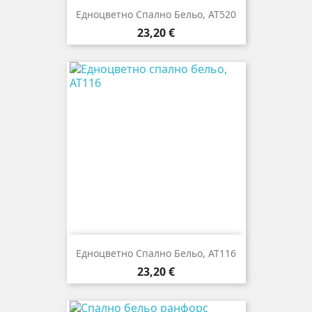
Едноцветно Спално Бельо, AT520
Цена
23,20 €
Едноцветно Спално Бельо, AT116
Цена
23,20 €