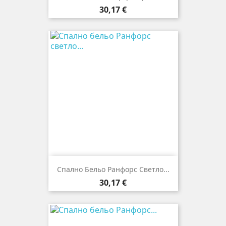
Цена
30,17 €
Спално Бельо Ранфорс Светло...
Цена
30,17 €