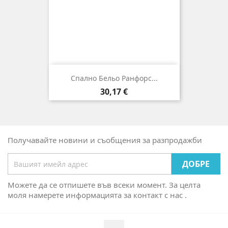
Спално Бельо Ранфорс...
Цена
30,17 €
Получавайте новини и съобщения за разпродажби
Можете да се отпишете във всеки момент. За целта
моля намерете информацията за контакт с нас .
Facebook