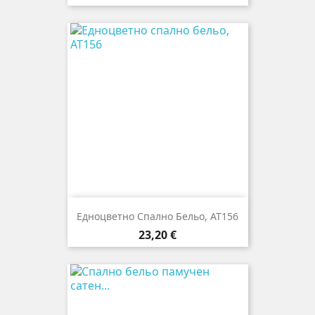
Едноцветно Спално Бельо, AT156
Цена
23,20 €