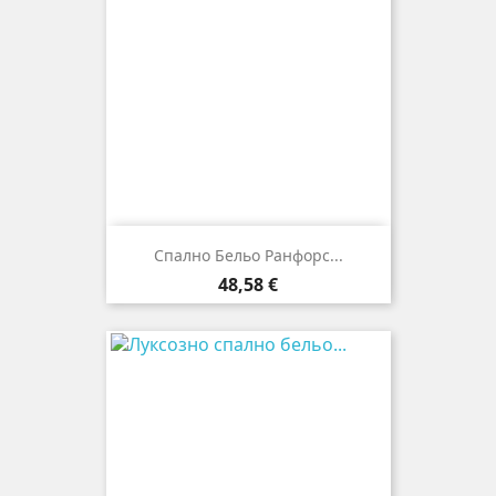
Спално Бельо Ранфорс...
Цена
48,58 €