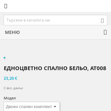


МЕНЮ
ЕДНОЦВЕТНО СПАЛНО БЕЛЬО, AT008
23,20 €
С вкл. данък
Модел