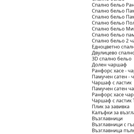
Спално бельо Ра
Спално бельо Па
Спално бельо Па
Спално бельо По
Спално бельо М
Спално бельо пам
Спално бельо 2 ч
Eдноцветно спал
Двулицево спалн
3D спално бельо
Долен чаршаф
Ранфорс хасе - 
Памучен сатен -
Чаршаф с ластик
Памучен сатен ча
Ранфорс хасе чар
Чаршаф с ластик 
Плик за завивкa
Калъфки за възг
Възглавници
Възглавници с гъ
Възглавница пъл