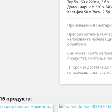
Торба 160 x 220см, 2 бр.
Долен чаршаф 220 x 240с
Калъфка 50 x 70см, 2 бр.
Произведено в Българи
Препоръчителна темпера
използвайте избелващи
обработка.
Снимките, които използ
продуктът, който ще по
!!! Срок за доставка до 
потвърждаване на поръчка 
16 продукта: