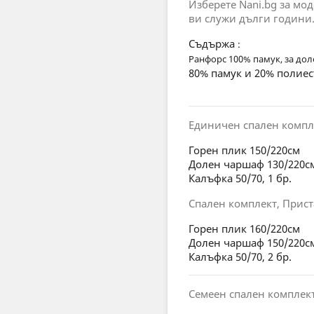
Изберете Nani.bg за мо
ви служи дълги години
Съдържа
:
Ранфорс 100% памук, за дол
80% памук и 20% полиес
Единичен спален компл
Горен плик 150/220см
Долен чаршаф 130/220с
Калъфка 50/70, 1 бр.
Спален комплект, Прист
Горен плик 160/220см
Долен чаршаф 150/220с
Калъфка 50/70, 2 бр.
Семеен спален комплект