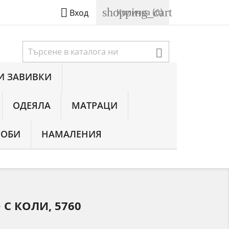
shopping_cart

Количка
(0)
Вход

И ЗАВИВКИ
ОДЕЯЛА
МАТРАЦИ
РОБИ
НАМАЛЕНИЯ
 С КОЛИ, 5760