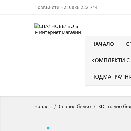
Позвънете ни:
0886 222 744
НАЧАЛО
С
КОМПЛЕКТИ С
ПОДМАТРАЧНИ
Начало
Спално бельо
3D спално бе