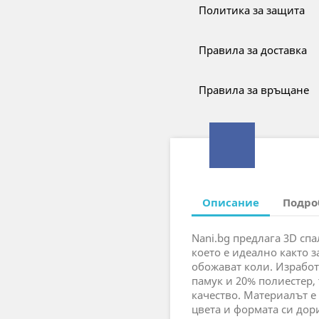
Политика за защита
Правила за доставка
Правила за връщане
Описание
Подро
Nani.bg предлага 3D сп
което е идеално както за
обожават коли. Изработ
памук и 20% полиестер,
качество. Материалът 
цвета и формата си до