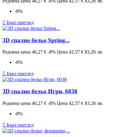
Редовна цена
46,27 €
-8%
Цена
42,57 €
83,26 лв.
-8%

Бърз преглед
3D спално бельо Spring...
Редовна цена
46,27 €
-8%
Цена
42,57 €
83,26 лв.
-8%

Бърз преглед
3D спално бельо Игри, 6038
Редовна цена
46,27 €
-8%
Цена
42,57 €
83,26 лв.
-8%

Бърз преглед