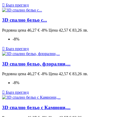

Бърз преглед
3D спално бельо с...
Редовна цена
46,27 €
-8%
Цена
42,57 €
83,26 лв.
-8%

Бърз преглед
3D спално бельо, флорални,...
Редовна цена
46,27 €
-8%
Цена
42,57 €
83,26 лв.
-8%

Бърз преглед
3D спално бельо с Камиони,...