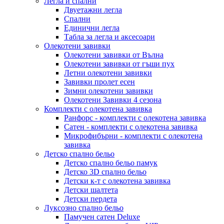
Легла и спални
Двуетажни легла
Спални
Единични легла
Табла за легла и аксесоари
Олекотени завивки
Олекотени завивки от Вълна
Олекотени завивки от гъши пух
Летни олекотени завивки
Завивки пролет есен
Зимни олекотени завивки
Олекотени Завивки 4 сезона
Комплекти с олекотена завивка
Ранфорс - комплекти с олекотена завивка
Сатен - комплекти с олекотена завивка
Микрофибърни - комплекти с олекотена
завивка
Детско спално бельо
Детско спално бельо памук
Детско 3D спално бельо
Детски к-т с олекотена завивка
Детски шалтета
Детски пердета
Луксозно спално бельо
Памучен сатен Deluxe