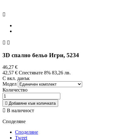



3D спално бельо Игри, 5234
46,27 €
42,57 €
Спестявате 8%
83,26 лв.
С вкл. данък
Модел
Количество

Добавяне към количката

В наличност
Споделяне
Споделяне
Tweet