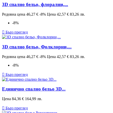
3D спално бельо, флорални,...
Редовна цена
46,27 €
-8%
Цена
42,57 €
83,26 лв.
-8%

Бърз преглед
3D спално бельо, Фолклорни,...
Редовна цена
46,27 €
-8%
Цена
42,57 €
83,26 лв.
-8%

Бърз преглед
Единично спално бельо 3D...
Цена
84,36 €
164,99 лв.

Бърз преглед