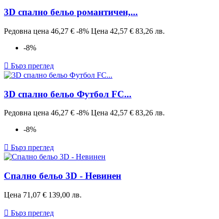
3D спално бельо романтичeн,...
Редовна цена
46,27 €
-8%
Цена
42,57 €
83,26 лв.
-8%

Бърз преглед
3D спално бельо Футбол FC...
Редовна цена
46,27 €
-8%
Цена
42,57 €
83,26 лв.
-8%

Бърз преглед
Спално бельо 3D - Невинен
Цена
71,07 €
139,00 лв.

Бърз преглед