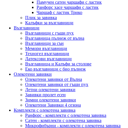
Памучен сатен чаршафи с ластик
Ранфорс хасе чаршафи с ластик
Чаршаф с ластик Трико
Плик за завивкa
Калъфки за възглавници
Възглавници
Възглавници с гъши пух
Възглавница пълнеж от вълна
Възглавници за сън
Мемори възглавници
Техногел възглавници
Латексови възглавници
Възглавница и Калъфи за столове
Еко възглавници с био пълнеж
Олекотени завивки
Олекотени завивки от Вълна
Олекотени завивки от гъши пух
Летни олекотени завивки
Завивки пролет есен
Зимни олекотени завивки
Олекотени Завивки 4 сезона
Комплекти с олекотена завивка
Ранфорс - комплекти с олекотена завивка
Сатен - комплекти с олекотена завивка
Микрофибърни - комплекти с олекотена завивка