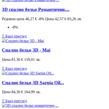
3D спално бельо Романтични,...
Редовна цена
46,27 €
-8%
Цена
42,57 €
83,26 лв.
-8%

Бърз преглед
Спално бельо 3D - Mai
Цена
81,30 €
159,01 лв.

Бърз преглед
Спално бельо 3D Sarnia Oil...
Цена
84,36 €
164,99 лв.

Бърз преглед