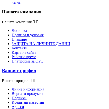
легла
Нашата компания
Нашата компания


Доставка
Правила и условия
Плащане
ЗАЩИТА НА ЛИЧНИТЕ ДАННИ
Контакти
Карта на сайта
Работно време
Платформа за ОРС
Вашият профил
Вашият профил


Лична информация
Върнати продукти
Поръчки
Кредитни известия
Адреси