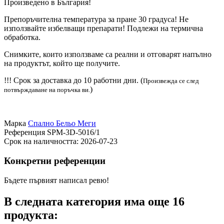
Произведено в България!
Препоръчителна температура за пране 30 градуса! Не
използвайте избелващи препарати! Подлежи на термична
обработка.
Снимките, които използваме са реални и отговарят напълно
на продуктът, който ще получите.
!!! Срок за доставка до 10 работни дни. (
Произвежда се след
)
потвърждаване на поръчка ви.
Марка
Спално Бельо Меги
Референция
SPM-3D-5016/1
Срок на наличността:
2026-07-23
Конкретни референции
Бъдете първият написал ревю!
В следната категория има още 16
продукта: