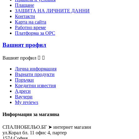
Плащане
ЗАЩИТА НА ЛИЧНИТЕ ДАННИ
Контакти
Карта на сайта
Работно време
Платформа за ОРС
Вашият профил
Вашият профил


Лична информация
Върнати продукти
Поръчки
Кредитни известия
Адреси
Ваучери
My reviews
Информация за магазина
СПАЛНОБЕЛЬО.БГ ➤ интернет магазин
ул.Корал бл. 11 офис 4, партер
1574 София