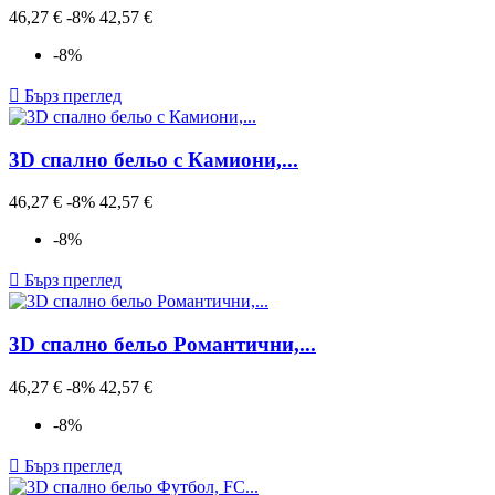
Редовна
Цена
46,27 €
-8%
42,57 €
цена
-8%

Бърз преглед
3D спално бельо с Камиони,...
Редовна
Цена
46,27 €
-8%
42,57 €
цена
-8%

Бърз преглед
3D спално бельо Романтични,...
Редовна
Цена
46,27 €
-8%
42,57 €
цена
-8%

Бърз преглед