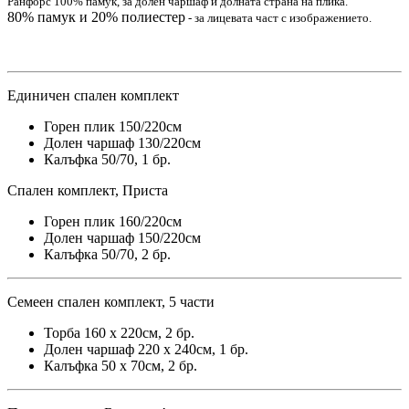
Ранфорс 100% памук, за долен чаршаф и долната страна на плика.
80% памук и 20% полиестер
- за лицевата част с изображението.
Единичен спален комплект
Горен плик 150/220см
Долен чаршаф 130/220см
Калъфка 50/70, 1 бр.
Спален комплект, Приста
Горен плик 160/220см
Долен чаршаф 150/220см
Калъфка 50/70, 2 бр.
Семеен спален комплект, 5 части
Торба 160 x 220см, 2 бр.
Долен чаршаф 220 x 240см, 1 бр.
Калъфка 50 x 70см, 2 бр.