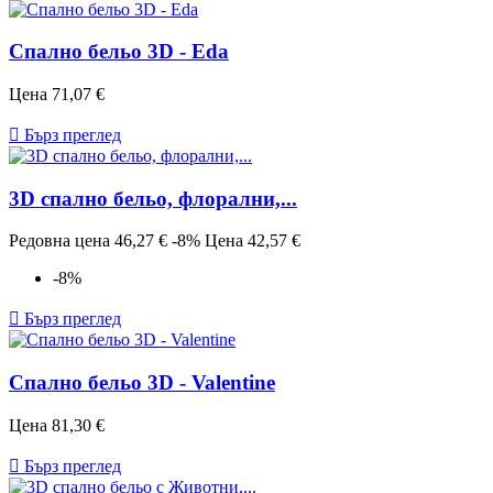
Спално бельо 3D - Eda
Цена
71,07 €

Бърз преглед
3D спално бельо, флорални,...
Редовна цена
46,27 €
-8%
Цена
42,57 €
-8%

Бърз преглед
Спално бельо 3D - Valentine
Цена
81,30 €

Бърз преглед