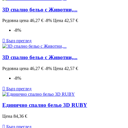
3D спално бельо с Животни,...
Редовна цена
46,27 €
-8%
Цена
42,57 €
-8%

Бърз преглед
3D спално бельо с Животни,...
Редовна цена
46,27 €
-8%
Цена
42,57 €
-8%

Бърз преглед
Единично спално бельо 3D RUBY
Цена
84,36 €

Бърз преглед