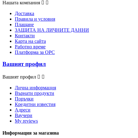
Нашата компания


Доставка
Правила и условия
Плащане
ЗАЩИТА НА ЛИЧНИТЕ ДАННИ
Контакти
Карта на сайта
Работно време
Платформа за ОРС
Вашият профил
Вашият профил


Лична информация
Върнати продукти
Поръчки
Кредитни известия
Адреси
Ваучери
My reviews
Информация за магазина