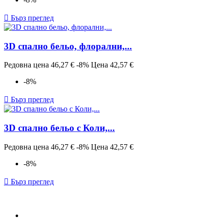

Бърз преглед
3D спално бельо, флорални,...
Редовна цена
46,27 €
-8%
Цена
42,57 €
-8%

Бърз преглед
3D спално бельо с Коли,...
Редовна цена
46,27 €
-8%
Цена
42,57 €
-8%

Бърз преглед