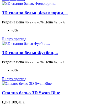
3D спално бельо, Фолклорни,...
Редовна цена
46,27 €
-8%
Цена
42,57 €
-8%

Бърз преглед
3D спално бельо Футбол,...
Редовна цена
46,27 €
-8%
Цена
42,57 €
-8%

Бърз преглед
Спално бельо 3D Swan Blue
Цена
109,41 €