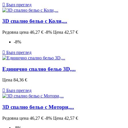

Бърз преглед
3D спално бельо с Коли,...
Редовна цена
46,27 €
-8%
Цена
42,57 €
-8%

Бърз преглед
Единично спално бельо 3D,...
Цена
84,36 €

Бърз преглед
3D спално бельо с Мотори,...
Редовна цена
46,27 €
-8%
Цена
42,57 €
-8%