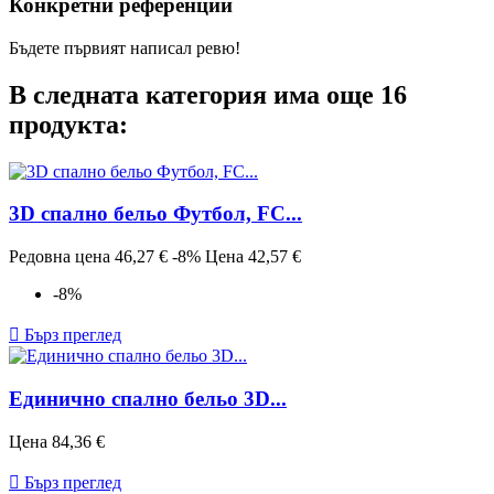
Конкретни референции
Бъдете първият написал ревю!
В следната категория има още 16
продукта:
3D спално бельо Футбол, FC...
Редовна цена
46,27 €
-8%
Цена
42,57 €
-8%

Бърз преглед
Единично спално бельо 3D...
Цена
84,36 €

Бърз преглед