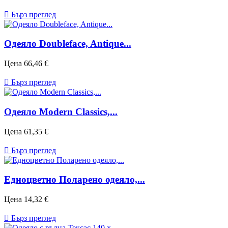

Бърз преглед
Одеяло Doubleface, Antique...
Цена
66,46 €

Бърз преглед
Одеяло Modern Classics,...
Цена
61,35 €

Бърз преглед
Eдноцветно Поларено одеяло,...
Цена
14,32 €

Бърз преглед