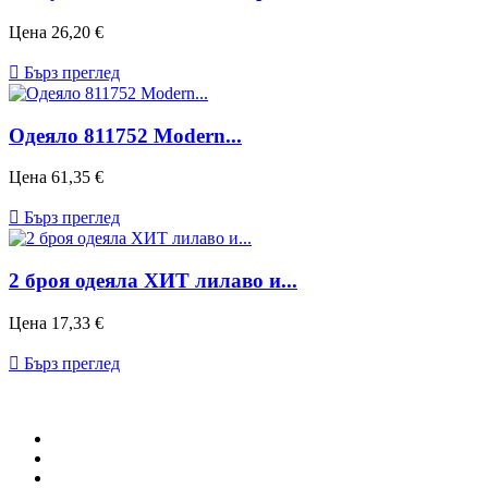
Цена
26,20 €

Бърз преглед
Одеяло 811752 Modern...
Цена
61,35 €

Бърз преглед
2 броя одеяла ХИТ лилаво и...
Цена
17,33 €

Бърз преглед