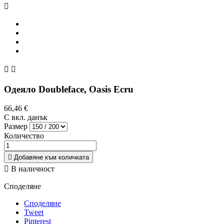



Одеяло Doubleface, Oasis Ecru
66,46 €
С вкл. данък
Размер
Количество

Добавяне към количката

В наличност
Споделяне
Споделяне
Tweet
Pinterest