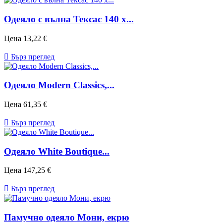
Одеяло с вълна Тексас 140 x...
Цена
13,22 €

Бърз преглед
Одеяло Modern Classics,...
Цена
61,35 €

Бърз преглед
Одеяло White Boutique...
Цена
147,25 €

Бърз преглед
Памучно одеяло Мони, екрю