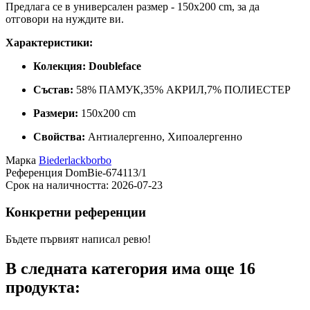
Предлага се в универсален размер - 150x200 cm, за да
отговори на нуждите ви.
Характеристики:
Колекция:
Doubleface
Състав:
58% ПАМУК,35% АКРИЛ,7% ПОЛИЕСТЕР
Размери:
150x200 cm
Свойства:
Антиалергенно, Хипоалергенно
Марка
Biederlackborbo
Референция
DomBie-674113/1
Срок на наличността:
2026-07-23
Конкретни референции
Бъдете първият написал ревю!
В следната категория има още 16
продукта: