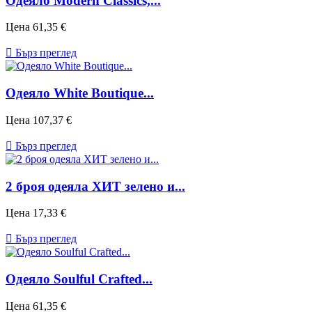
Одеяло Modern Classics,...
Цена
61,35 €

Бърз преглед
Одеяло White Boutique...
Цена
107,37 €

Бърз преглед
2 броя одеяла ХИТ зелено и...
Цена
17,33 €

Бърз преглед
Одеяло Soulful Crafted...
Цена
61,35 €