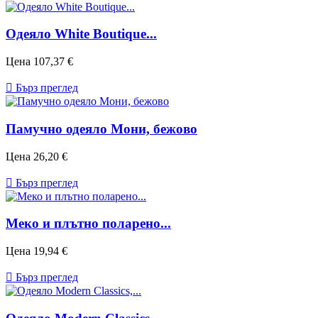
Одеяло White Boutique...
Цена
107,37 €

Бърз преглед
Памучно одеяло Мони, бежово
Цена
26,20 €

Бърз преглед
Меко и плътно поларено...
Цена
19,94 €

Бърз преглед