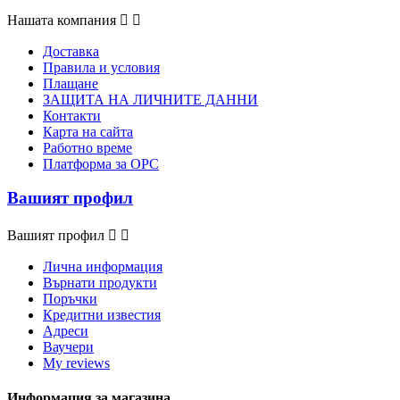
Нашата компания


Доставка
Правила и условия
Плащане
ЗАЩИТА НА ЛИЧНИТЕ ДАННИ
Контакти
Карта на сайта
Работно време
Платформа за ОРС
Вашият профил
Вашият профил


Лична информация
Върнати продукти
Поръчки
Кредитни известия
Адреси
Ваучери
My reviews
Информация за магазина