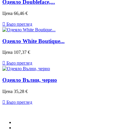
Одеяло Doubleface,...
Цена
66,46 €

Бърз преглед
Одеяло White Boutique...
Цена
107,37 €

Бърз преглед
Одеяло Вълни, черно
Цена
35,28 €

Бърз преглед