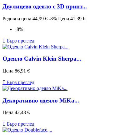
Двулицево одеяло с 3D принт...
Редовна цена
44,99 €
-8%
Цена
41,39 €
-8%

Бърз преглед
Одеяло Calvin Klein Sherpa...
Цена
86,91 €

Бърз преглед
Декоративно одеяло MiKa...
Цена
42,43 €

Бърз преглед