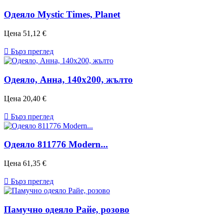
Одеяло Mystic Times, Planet
Цена
51,12 €

Бърз преглед
Одеяло, Анна, 140х200, жълто
Цена
20,40 €

Бърз преглед
Одеяло 811776 Modern...
Цена
61,35 €

Бърз преглед
Памучно одеяло Райе, розово