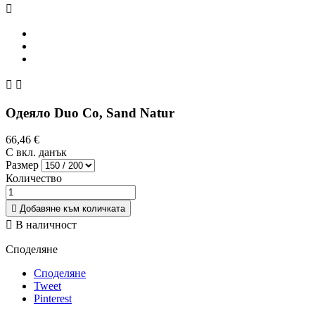



Одеяло Duo Co, Sand Natur
66,46 €
С вкл. данък
Размер
Количество

Добавяне към количката

В наличност
Споделяне
Споделяне
Tweet
Pinterest