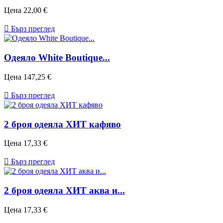
Цена
22,00 €

Бърз преглед
Одеяло White Boutique...
Цена
147,25 €

Бърз преглед
2 броя одеяла ХИТ кафяво
Цена
17,33 €

Бърз преглед
2 броя одеяла ХИТ аква и...
Цена
17,33 €