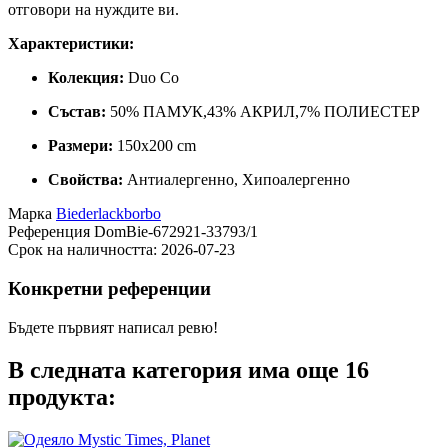
отговори на нуждите ви.
Характеристики:
Колекция:
Duo Co
Състав:
50% ПАМУК,43% АКРИЛ,7% ПОЛИЕСТЕР
Размери:
150x200 cm
Свойства:
Антиалергенно, Хипоалергенно
Марка
Biederlackborbo
Референция
DomBie-672921-33793/1
Срок на наличността:
2026-07-23
Конкретни референции
Бъдете първият написал ревю!
В следната категория има още 16
продукта: