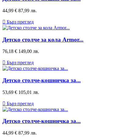
Цена
44,99 €
87,99 лв.

Бърз преглед
Детско столче за кола Armor...
Цена
76,18 €
149,00 лв.

Бърз преглед
Детско столче-кошничка за...
Цена
53,69 €
105,01 лв.

Бърз преглед
Детско столче-кошничка за...
Цена
44,99 €
87,99 лв.