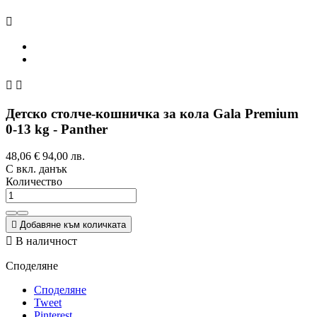



Детско столче-кошничка за кола Gala Premium
0-13 kg - Panther
48,06 €
94,00 лв.
С вкл. данък
Количество

Добавяне към количката

В наличност
Споделяне
Споделяне
Tweet
Pinterest