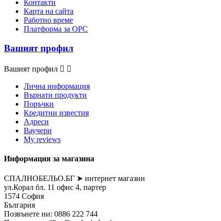
Контакти
Карта на сайта
Работно време
Платформа за ОРС
Вашият профил
Вашият профил


Лична информация
Върнати продукти
Поръчки
Кредитни известия
Адреси
Ваучери
My reviews
Информация за магазина
СПАЛНОБЕЛЬО.БГ ➤ интернет магазин
ул.Корал бл. 11 офис 4, партер
1574 София
България
Позвънете ни:
0886 222 744