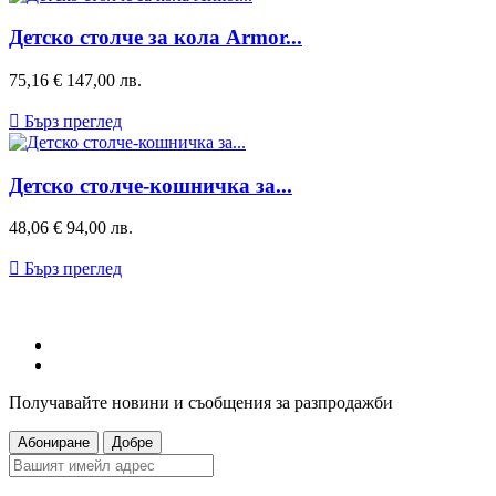
Детско столче за кола Armor...
Цена
75,16 €
147,00 лв.

Бърз преглед
Детско столче-кошничка за...
Цена
48,06 €
94,00 лв.

Бърз преглед
Получавайте новини и съобщения за разпродажби