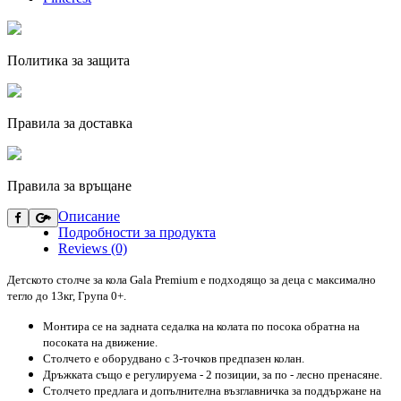
Политика за защита
Правила за доставка
Правила за връщане
Описание
Подробности за продукта
Reviews (0)
Детското столче за кола Gala Premium е подходящо за деца с максимално
тегло до 13кг, Група 0+.
Монтира се на задната седалка на колата по посока обратна на
посоката на движение.
Столчето е оборудвано с 3-точков предпазен колан.
Дръжката също е регулируема - 2 позиции, за по - лесно пренасяне.
Столчето предлага и допълнителна възглавничка за поддържане на