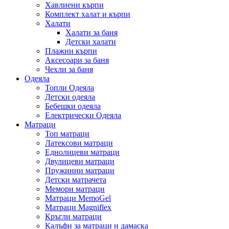
Хавлиени кърпи
Комплект халат и кърпи
Халати
Халати за баня
Детски халати
Плажни кърпи
Аксесоари за баня
Чехли за баня
Одеяла
Топли Одеяла
Детски одеяла
Бебешки одеяла
Електрически Одеяла
Матраци
Топ матраци
Латексови матраци
Еднолицеви матраци
Двулицеви матраци
Пружинни матраци
Детски матрачета
Мемори матраци
Mатраци MemoGel
Матраци Мagniflex
Кръгли матраци
Калъфи за матраци и дамаска