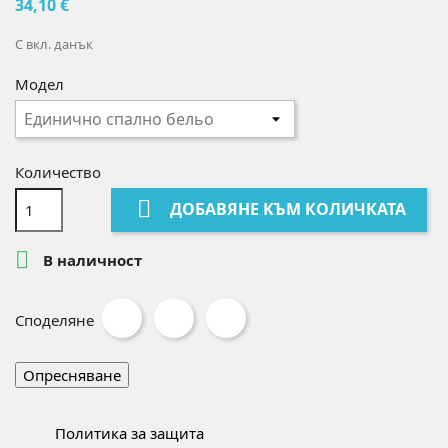
34,10 €
С вкл. данък
Модел
Количество

ДОБАВЯНЕ КЪМ КОЛИЧКАТА

В наличност
Споделяне
Политика за защита