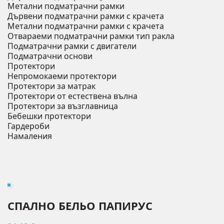
Метални подматрачни рамки
Дървени подматрачни рамки с крачета
Метални подматрачни рамки с крачета
Отвараеми подматрачни рамки тип ракла
Подматрачни рамки с двигатели
Подматрачни основи
Протектори
Непромокаеми протектори
Протектори за матрак
Протектори от естествена вълна
Протектори за възглавница
Бебешки протектори
Гардероби
Намаления
СПАЛНО БЕЛЬО ПАПИРУС