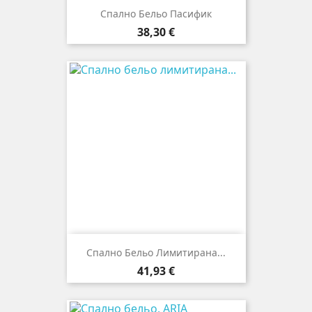
Спално Бельо Пасифик
Цена
38,30 €
Спално Бельо Лимитирана...
Цена
41,93 €