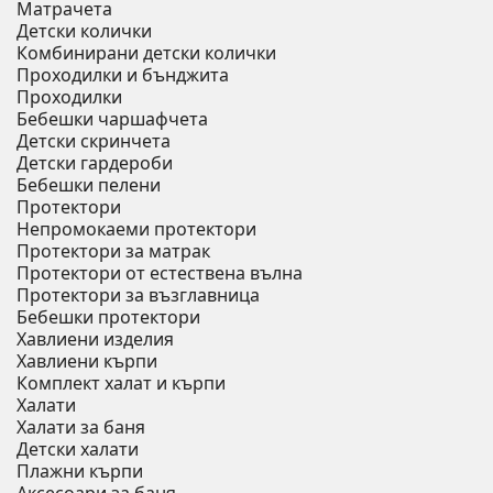
Матрачета
Детски колички
Комбинирани детски колички
Проходилки и бънджита
Проходилки
Бебешки чаршафчета
Детски скринчета
Детски гардероби
Бебешки пелени
Протектори
Непромокаеми протектори
Протектори за матрак
Протектори от естествена вълна
Протектори за възглавница
Бебешки протектори
Хавлиени изделия
Хавлиени кърпи
Комплект халат и кърпи
Халати
Халати за баня
Детски халати
Плажни кърпи