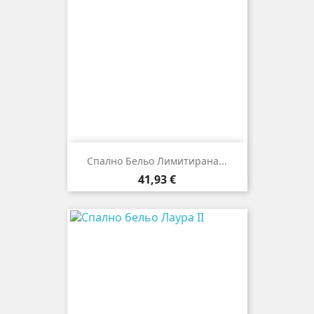
Спално Бельо Лимитирана...
Цена
41,93 €