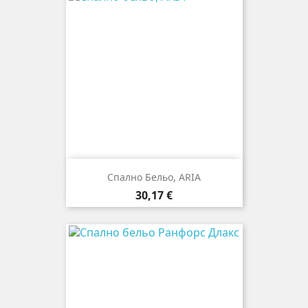
Спално Бельо, ARIA
Цена
30,17 €