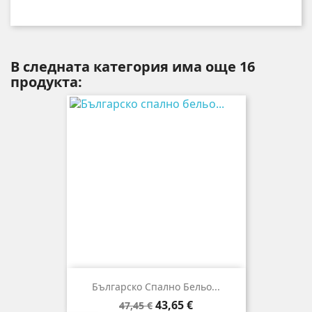
В следната категория има още 16
продукта:
Българско Спално Бельо...
Редовна
Цена
43,65 €
47,45 €