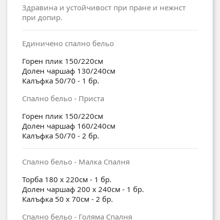
Здравина и устойчивост при пране и нежнст
при допир.
Единичено спално бельо
Горен плик 150/220см
Долен чаршаф 130/240см
Калъфка 50/70 - 1 бр.
Спално бельо - Приста
Горен плик 150/220см
Долен чаршаф 160/240см
Калъфка 50/70 - 2 бр.
Спално бельо - Малка Спалня
Торба 180 x 220см - 1 бр.
Долен чаршаф 200 x 240см - 1 бр.
Калъфка 50 x 70см - 2 бр.
Спално бельо - Голяма Спалня