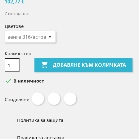
102,77 €
С вкл. данък
Цветове
Количество

ДОБАВЯНЕ КЪМ КОЛИЧКАТА

В наличност
Споделяне
Политика за защита
Правила за доставка