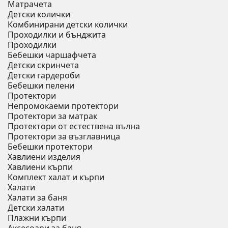
Матрачета
Детски колички
Комбинирани детски колички
Проходилки и бънджита
Проходилки
Бебешки чаршафчета
Детски скринчета
Детски гардероби
Бебешки пелени
Протектори
Непромокаеми протектори
Протектори за матрак
Протектори от естествена вълна
Протектори за възглавница
Бебешки протектори
Хавлиени изделия
Хавлиени кърпи
Комплект халат и кърпи
Халати
Халати за баня
Детски халати
Плажни кърпи