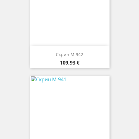
Скрин M 942
Цена
109,93 €