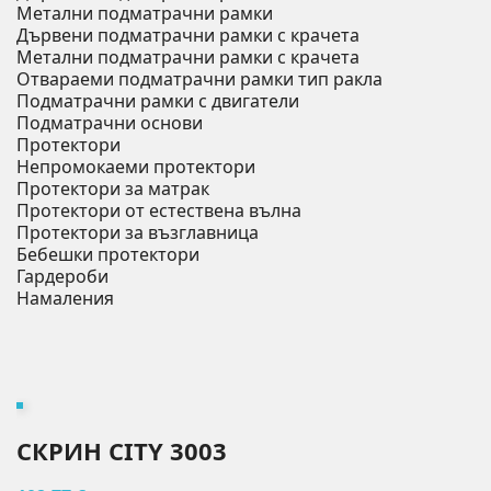
Метални подматрачни рамки
Дървени подматрачни рамки с крачета
Метални подматрачни рамки с крачета
Отвараеми подматрачни рамки тип ракла
Подматрачни рамки с двигатели
Подматрачни основи
Протектори
Непромокаеми протектори
Протектори за матрак
Протектори от естествена вълна
Протектори за възглавница
Бебешки протектори
Гардероби
Намаления
СКРИН CITY 3003