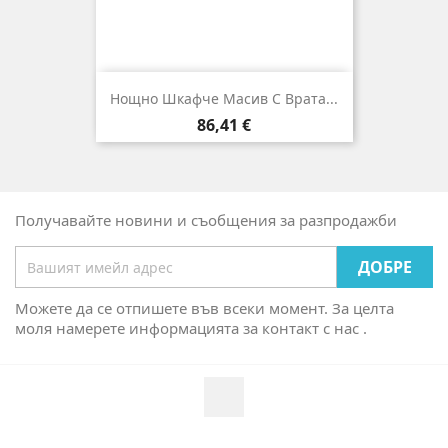
Нощно Шкафче Масив С Врата...
Цена
86,41 €
Получавайте новини и съобщения за разпродажби
Можете да се отпишете във всеки момент. За целта
моля намерете информацията за контакт с нас .
Facebook