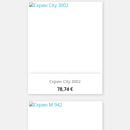
Скрин City 3002
Цена
78,74 €