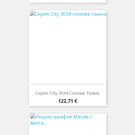
Скрин City 3034 Сонома Тъмна
Цена
122,71 €