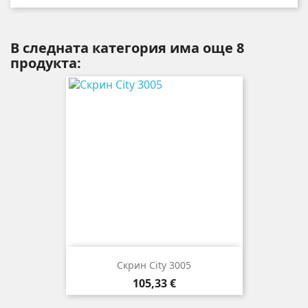
В следната категория има още 8
продукта:
Скрин City 3005
Цена
105,33 €