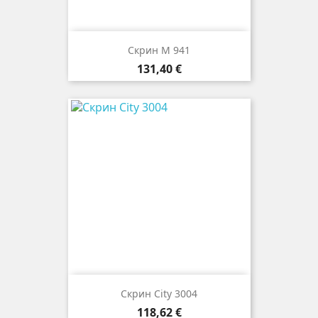
Скрин M 941
Цена
131,40 €
Скрин City 3004
Цена
118,62 €