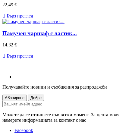
Цена
22,49 €

Бърз преглед
Памучен чаршаф с ластик...
Цена
14,32 €

Бърз преглед
Получавайте новини и съобщения за разпродажби
Можете да се отпишете във всеки момент. За целта моля
намерете информацията за контакт с нас .
Facebook