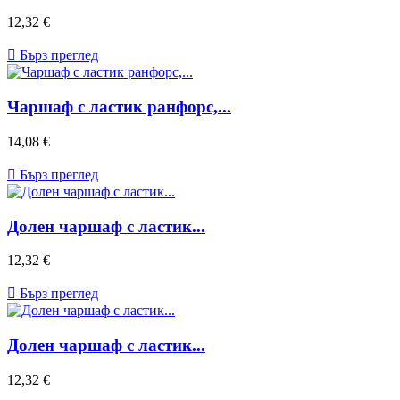
Цена
12,32 €

Бърз преглед
Чаршаф с ластик ранфорс,...
Цена
14,08 €

Бърз преглед
Долен чаршаф с ластик...
Цена
12,32 €

Бърз преглед
Долен чаршаф с ластик...
Цена
12,32 €