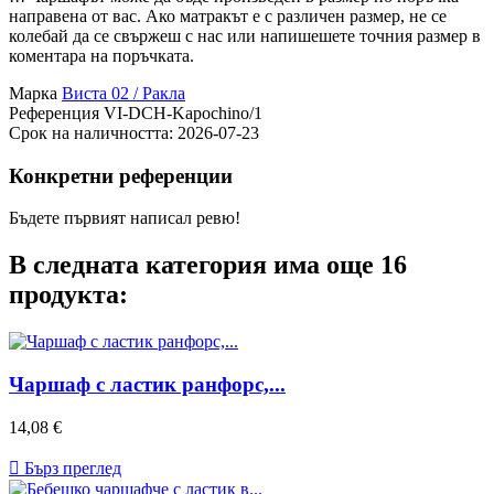
направена от вас. Ако матракът е с различен размер, не се
колебай да се свържеш с нас или напишешете точния размер в
коментара на поръчката.
Марка
Виста 02 / Ракла
Референция
VI-DCH-Kapochino/1
Срок на наличността:
2026-07-23
Конкретни референции
Бъдете първият написал ревю!
В следната категория има още 16
продукта:
Чаршаф с ластик ранфорс,...
Цена
14,08 €

Бърз преглед