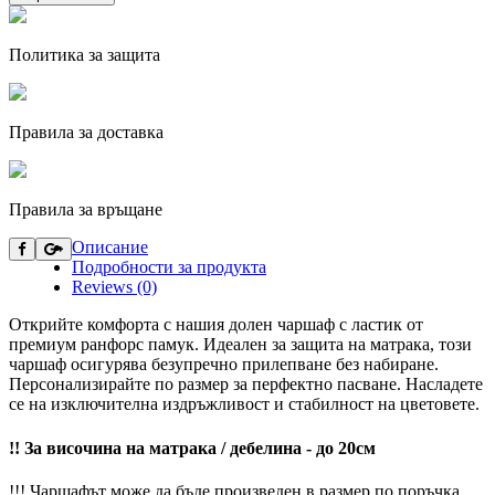
Политика за защита
Правила за доставка
Правила за връщане
Описание
Подробности за продукта
Reviews (0)
Открийте комфорта с нашия долен чаршаф с ластик от
премиум ранфорс памук. Идеален за защита на матрака, този
чаршаф осигурява безупречно прилепване без набиране.
Персонализирайте по размер за перфектно пасване. Насладете
се на изключителна издръжливост и стабилност на цветовете.
!! За височина на матрака / дебелина - до 20см
!!! Чаршафът може да бъде произведен в размер по поръчка