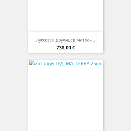
Луксозен Двулицев Матрак...
Цена
738,00 €