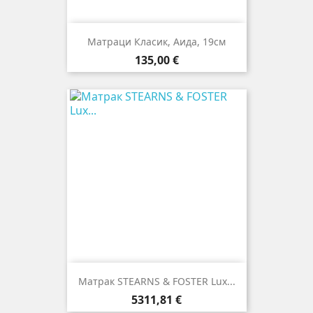
Матраци Класик, Аида, 19см
Цена
135,00 €
Матрак STEARNS & FOSTER Lux...
Цена
5311,81 €