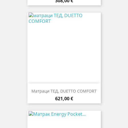
Цена
308,00 €
Матраци ТЕД, DUETTO COMFORT
Цена
621,00 €