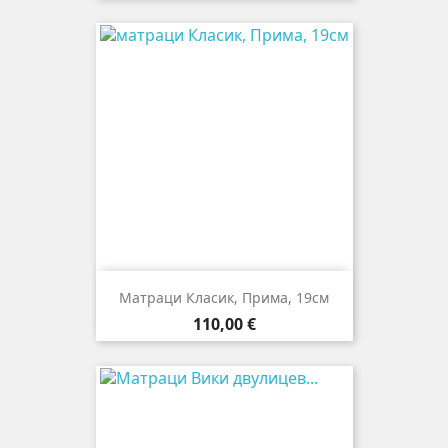
Матраци Класик, Прима, 19см
Цена
110,00 €