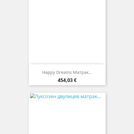
Happy Dreams Матрак...
Цена
454,03 €