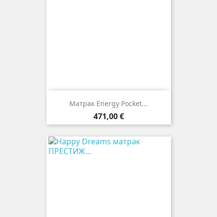
Матрак Energy Pocket...
Цена
471,00 €