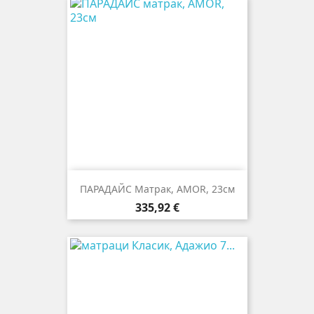
ПАРАДАЙС Матрак, AMOR, 23см
Цена
335,92 €