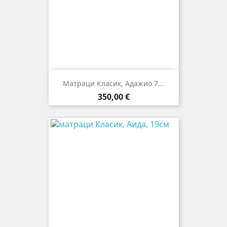
Матраци Класик, Адажио 7...
Цена
350,00 €