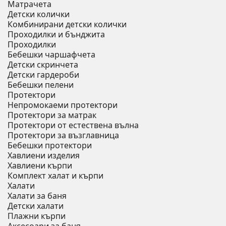
Матрачета
Детски колички
Комбинирани детски колички
Проходилки и бънджита
Проходилки
Бебешки чаршафчета
Детски скринчета
Детски гардероби
Бебешки пелени
Протектори
Непромокаеми протектори
Протектори за матрак
Протектори от естествена вълна
Протектори за възглавница
Бебешки протектори
Хавлиени изделия
Хавлиени кърпи
Комплект халат и кърпи
Халати
Халати за баня
Детски халати
Плажни кърпи