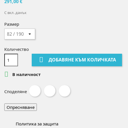
291,00 €
С вкл. данък
Размер
Количество

ДОБАВЯНЕ КЪМ КОЛИЧКАТА

В наличност
Споделяне
Политика за защита