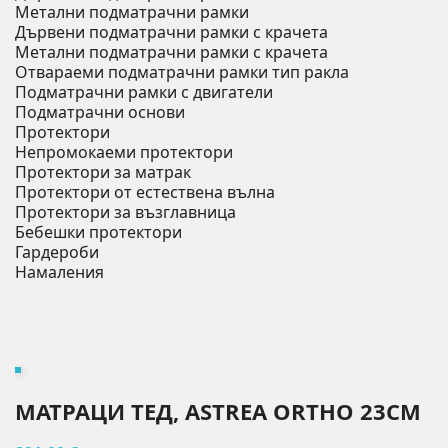
Метални подматрачни рамки
Дървени подматрачни рамки с крачета
Метални подматрачни рамки с крачета
Отвараеми подматрачни рамки тип ракла
Подматрачни рамки с двигатели
Подматрачни основи
Протектори
Непромокаеми протектори
Протектори за матрак
Протектори от естествена вълна
Протектори за възглавница
Бебешки протектори
Гардероби
Намаления
МАТРАЦИ ТЕД, ASTREA ORTHO 23СМ