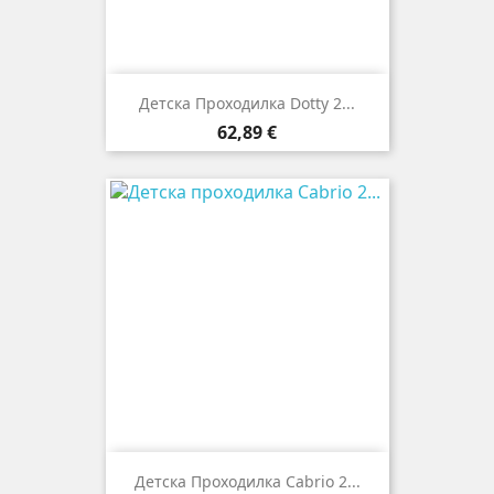
Детска Проходилка Dotty 2...
Цена
62,89 €
Детска Проходилка Cabrio 2...