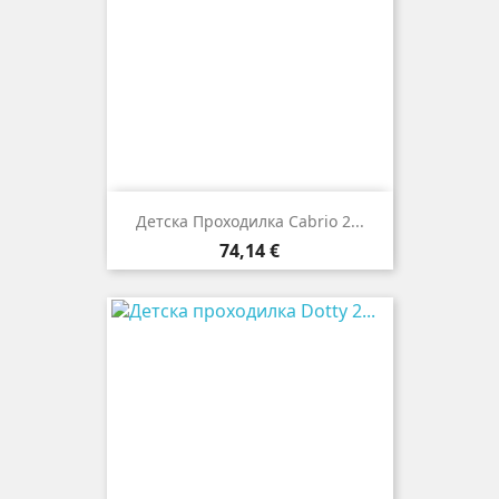
Детска Проходилка Cabrio 2...
Цена
74,14 €