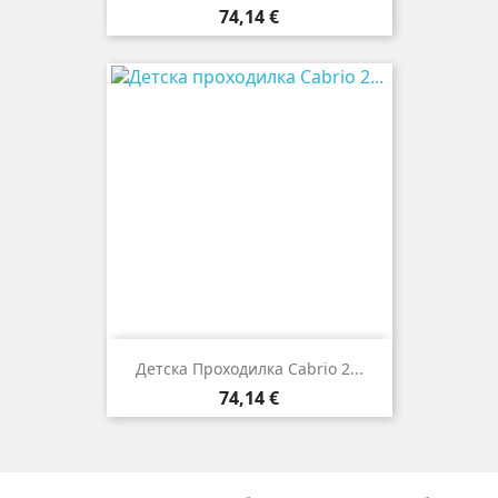
Цена
74,14 €
Детска Проходилка Cabrio 2...
Цена
74,14 €