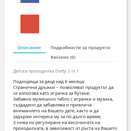
Описание
Подробности за продукта
Reviews (0)
Детска проходилка Dotty 2 in 1
Подходяща за деца над 6 месеца;
Странични дръжки – позволяват продуктът да
се използва като играчка за бутанe;
Забавно музикално табло с играчки и музика,
създадено да забавлява и привлича
вниманието на Вашето дете, както и да
задържи интереса му за по-дълго време;
3 нива на регулиране на височината на
проходилката, в зависимост от ръста на Вашето