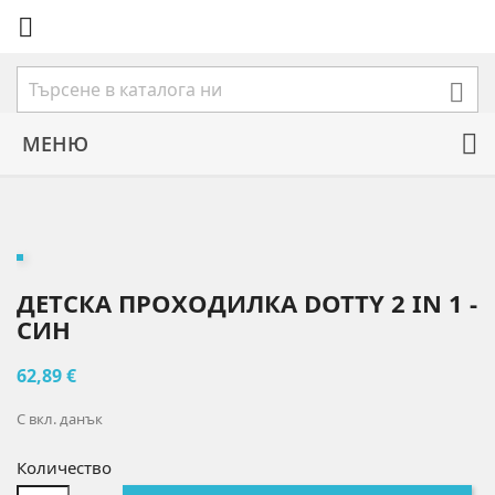


МЕНЮ
ДЕТСКА ПРОХОДИЛКА DOTTY 2 IN 1 -
СИН
62,89 €
С вкл. данък
Количество