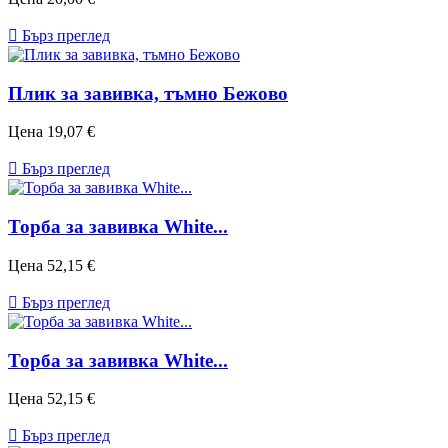

Бърз преглед
Плик за завивкa, тъмно Бежово
Цена
19,07 €

Бърз преглед
Торба за завивка White...
Цена
52,15 €

Бърз преглед
Торба за завивка White...
Цена
52,15 €

Бърз преглед