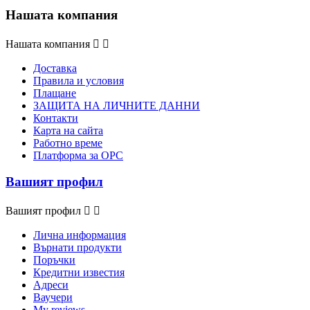
Нашата компания
Нашата компания


Доставка
Правила и условия
Плащане
ЗАЩИТА НА ЛИЧНИТЕ ДАННИ
Контакти
Карта на сайта
Работно време
Платформа за ОРС
Вашият профил
Вашият профил


Лична информация
Върнати продукти
Поръчки
Кредитни известия
Адреси
Ваучери
My reviews