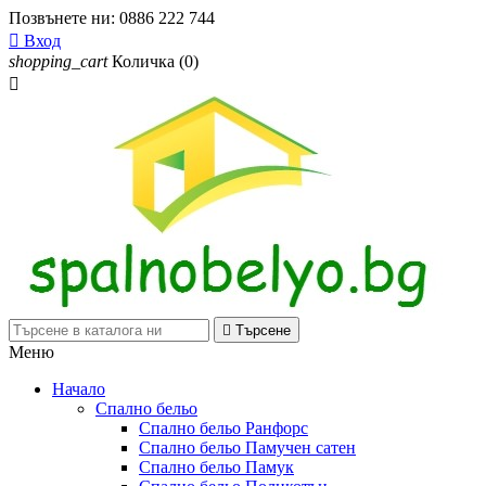
Позвънете ни:
0886 222 744

Вход
shopping_cart
Количка
(0)


Търсене
Меню
Начало
Спално бельо
Спално бельо Ранфорс
Спално бельо Памучен сатен
Спално бельо Памук