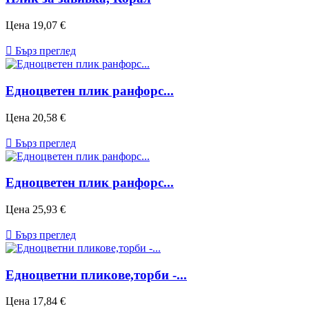
Цена
19,07 €

Бърз преглед
Едноцветен плик ранфорс...
Цена
20,58 €

Бърз преглед
Едноцветен плик ранфорс...
Цена
25,93 €

Бърз преглед
Едноцветни пликове,торби -...
Цена
17,84 €