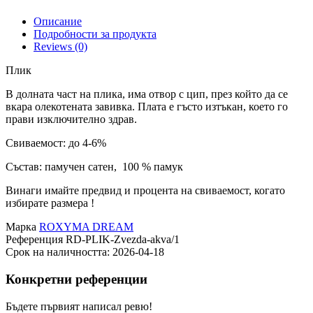
Описание
Подробности за продукта
Reviews (0)
Плик
В долната част на плика, има отвор с цип, през който да се
вкара олекотената завивка. Плата е гъсто изтъкан, което го
прави изключително здрав.
Свиваемост: до 4-6%
Състав: памучен сатен, 100 % памук
Винаги имайте предвид и процента на свиваемост, когато
избирате размера !
Марка
ROXYMA DREAM
Референция
RD-PLIK-Zvezda-akva/1
Срок на наличността:
2026-04-18
Конкретни референции
Бъдете първият написал ревю!