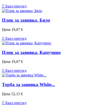

Бърз преглед
Плик за завивкa, Бяло
Цена
19,07 €

Бърз преглед
Плик за завивкa, Капучино
Цена
19,07 €

Бърз преглед
Торба за завивка White...
Цена
52,15 €

Бърз преглед