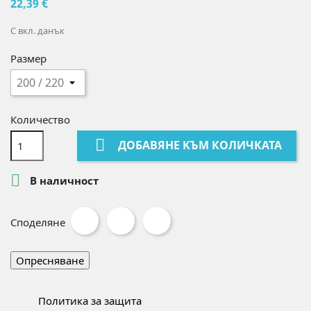
22,39 €
С вкл. данък
Размер
Количество

ДОБАВЯНЕ КЪМ КОЛИЧКАТА

В наличност
Споделяне
Политика за защита