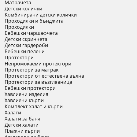
Матрачета
Детски колички
Комбинирани детски колички
Проходилки и бънджита
Проходилки
Бебешки чаршафчета
Детски скринчета
Детски гардероби
Бебешки пелени
Протектори
Непромокаеми протектори
Протектори за матрак
Протектори от естествена вълна
Протектори за възглавница
Бебешки протектори
Хавлиени изделия
Хавлиени кърпи
Комплект халат и кърпи
Халати
Халати за баня
Детски халати
Плажни кърпи