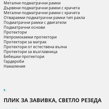
Метални подматрачни рамки
Дървени подматрачни рамки с крачета
Метални подматрачни рамки с крачета
Отвараеми подматрачни рамки тип ракла
Подматрачни рамки с двигатели
Подматрачни основи
Протектори
Непромокаеми протектори
Протектори за матрак
Протектори от естествена вълна
Протектори за възглавница
Бебешки протектори
Гардероби
Намаления
ПЛИК ЗА ЗАВИВКA, СВЕТЛО РЕЗЕДА