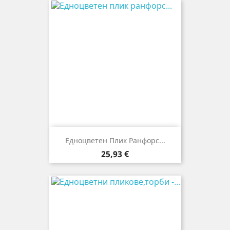
Едноцветен Плик Ранфорс...
Цена
25,93 €