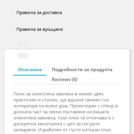
Правила за доставка
Правила за връщане
Описание
Подробности за продукта
Reviews (0)
Плик за олекотена завивка в нежен цвят,
практичен и стилен, ще вдъхне свежест на
интериора на всеки дом. Проектиран с отвор в
долната част за лесно поставяне на вашата
олекотена завивка, този плик се отличава и с
дискретна закопчалка с цип за сигурно
затваряне. Изработен от гъсто изтъкан плат,