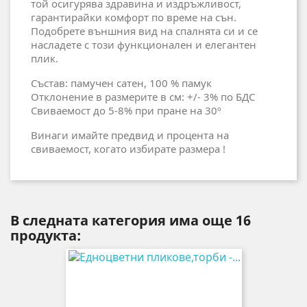
той осигурява здравина и издръжливост,
гарантирайки комфорт по време на сън.
Подобрете външния вид на спалнята си и се
насладете с този функционален и елегантен
плик.
Състав: памучен сатен, 100 % памук
Отклонение в размерите в см: +/- 3% по БДС
Свиваемост до 5-8% при пране на 30º
Винаги имайте предвид и процента на
свиваемост, когато избирате размера !
В следната категория има още 16
продукта: