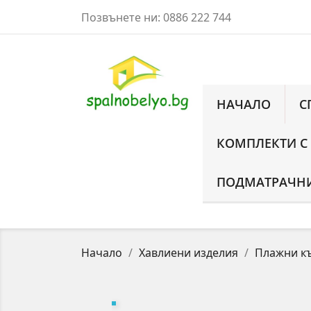
Позвънете ни:
0886 222 744
НАЧАЛО
С
КОМПЛЕКТИ С
ПОДМАТРАЧНИ
Начало
Хавлиени изделия
Плажни к