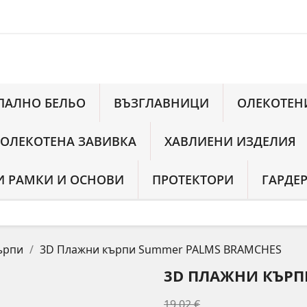
ПАЛНО БЕЛЬО
ВЪЗГЛАВНИЦИ
ОЛЕКОТЕН
 ОЛЕКОТЕНА ЗАВИВКА
ХАВЛИЕНИ ИЗДЕЛИЯ
 РАМКИ И ОСНОВИ
ПРОТЕКТОРИ
ГАРДЕ
ърпи
3D Плажни кърпи Summer PALMS BRAMCHES
3D ПЛАЖНИ КЪРП
19,02 €