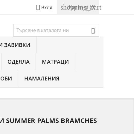
shopping_cart

Количка
(0)
Вход

И ЗАВИВКИ
ОДЕЯЛА
МАТРАЦИ
РОБИ
НАМАЛЕНИЯ
И SUMMER PALMS BRAMCHES