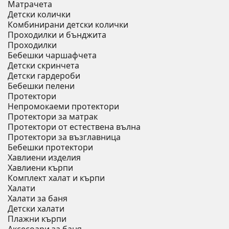
Матрачета
Детски колички
Комбинирани детски колички
Проходилки и бънджита
Проходилки
Бебешки чаршафчета
Детски скринчета
Детски гардероби
Бебешки пелени
Протектори
Непромокаеми протектори
Протектори за матрак
Протектори от естествена вълна
Протектори за възглавница
Бебешки протектори
Хавлиени изделия
Хавлиени кърпи
Комплект халат и кърпи
Халати
Халати за баня
Детски халати
Плажни кърпи