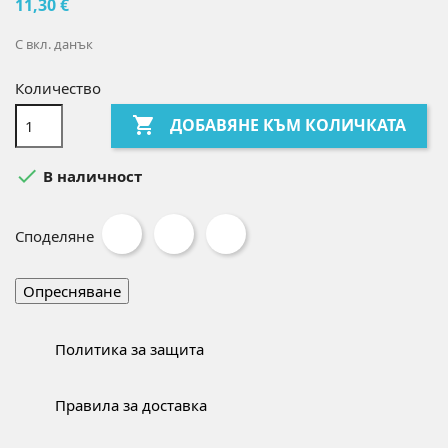
11,30 €
С вкл. данък
Количество

ДОБАВЯНЕ КЪМ КОЛИЧКАТА

В наличност
Споделяне
Политика за защита
Правила за доставка