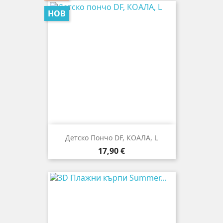
НОВ
Детско Пончо DF, КОАЛА, L
Цена
17,90 €