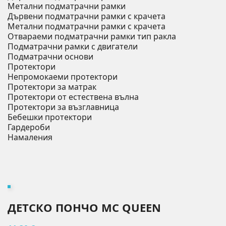
Метални подматрачни рамки
Дървени подматрачни рамки с крачета
Метални подматрачни рамки с крачета
Отвараеми подматрачни рамки тип ракла
Подматрачни рамки с двигатели
Подматрачни основи
Протектори
Непромокаеми протектори
Протектори за матрак
Протектори от естествена вълна
Протектори за възглавница
Бебешки протектори
Гардероби
Намаления
ДЕТСКО ПОНЧО MC QUEEN