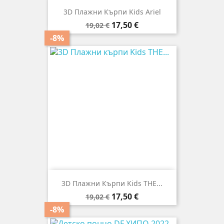
3D Плажни Кърпи Kids Ariel
Редовна
Цена
17,50 €
19,02 €
цена
-8%
3D Плажни Кърпи Kids THE...
Редовна
Цена
17,50 €
19,02 €
цена
-8%