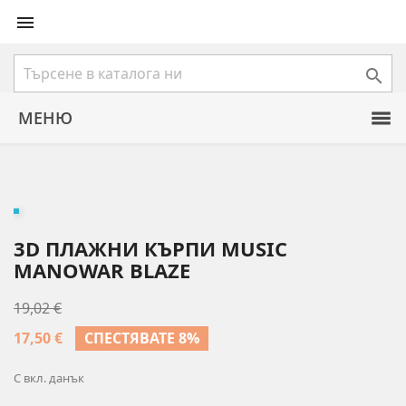


МЕНЮ
3D ПЛАЖНИ КЪРПИ MUSIC
MANOWAR BLAZE
19,02 €
17,50 €
СПЕСТЯВАТЕ 8%
С вкл. данък