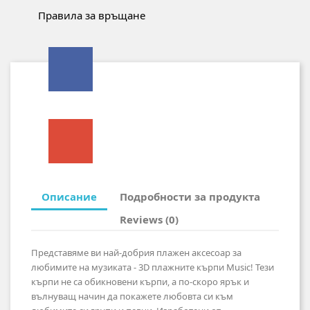
Правила за връщане
Описание
Подробности за продукта
Reviews (0)
Представяме ви най-добрия плажен аксесоар за
любимите на музиката - 3D плажните кърпи Music! Тези
кърпи не са обикновени кърпи, а по-скоро ярък и
вълнуващ начин да покажете любовта си към