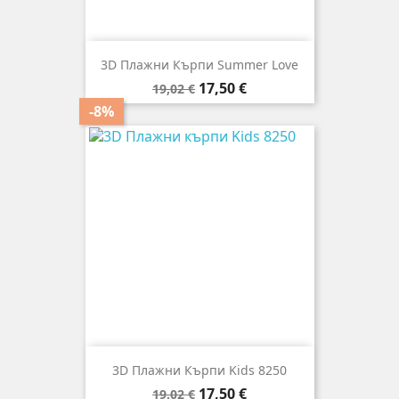
3D Плажни Кърпи Summer Love
Редовна
Цена
17,50 €
19,02 €
цена
-8%
3D Плажни Кърпи Kids 8250
Редовна
Цена
17,50 €
19,02 €