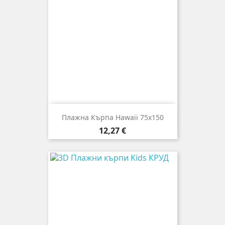
Плажна Кърпа Hawaii 75x150
Цена
12,27 €