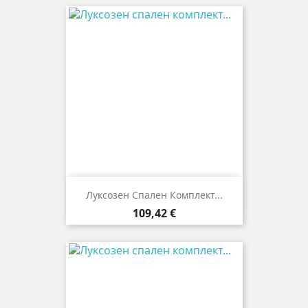
Луксозен Спален Комплект...
Цена
109,42 €