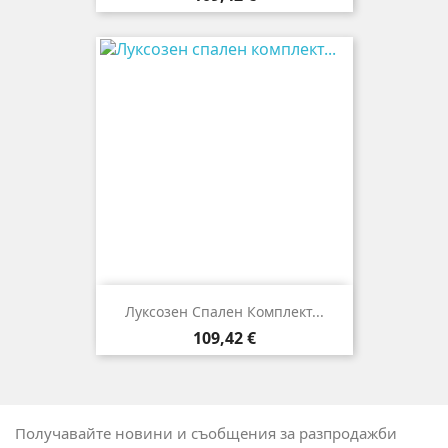
Луксозен Спален Комплект...
Цена
109,42 €
Получавайте новини и съобщения за разпродажби