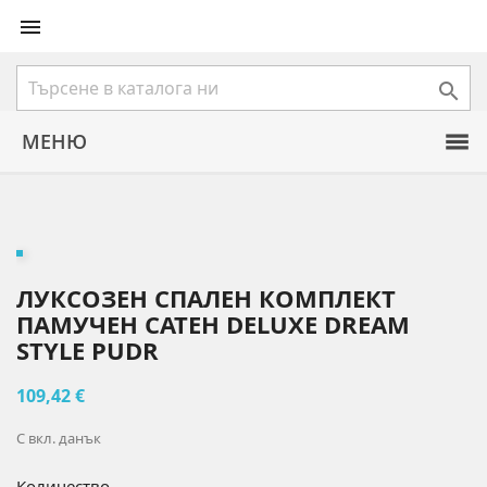


МЕНЮ
ЛУКСОЗЕН СПАЛЕН КОМПЛЕКТ
ПАМУЧЕН САТЕН DELUXE DREAM
STYLE PUDR
109,42 €
С вкл. данък
Количество