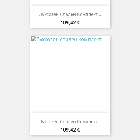
Луксозен Спален Комплект...
Цена
109,42 €
Луксозен Спален Комплект...
Цена
109,42 €