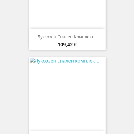
Луксозен Спален Комплект...
Цена
109,42 €