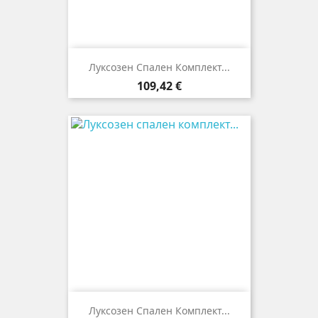
Луксозен Спален Комплект...
Цена
109,42 €
Луксозен Спален Комплект...