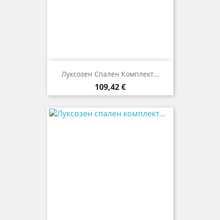
Луксозен Спален Комплект...
Цена
109,42 €