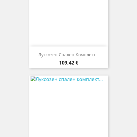
Луксозен Спален Комплект...
Цена
109,42 €