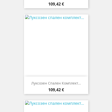
Цена
109,42 €
Луксозен Спален Комплект...
Цена
109,42 €