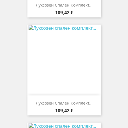
Луксозен Спален Комплект...
Цена
109,42 €
Луксозен Спален Комплект...
Цена
109,42 €