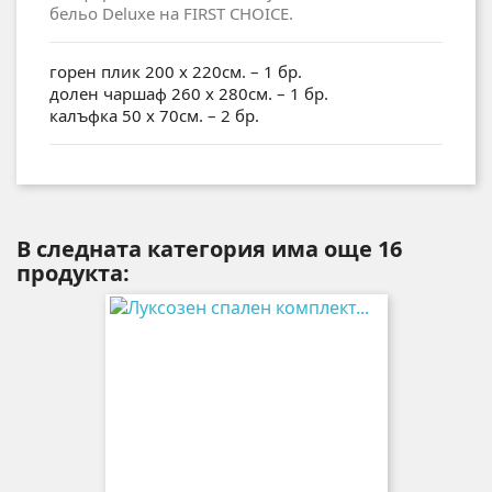
бельо Deluxe на FIRST CHOICE.
горен плик 200 х 220см. – 1 бр.
долен чаршаф 260 х 280см. – 1 бр.
калъфка 50 х 70см. – 2 бр.
В следната категория има още 16
продукта: