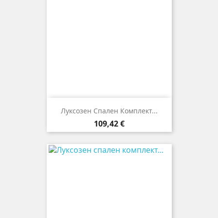
Луксозен Спален Комплект...
Цена
109,42 €