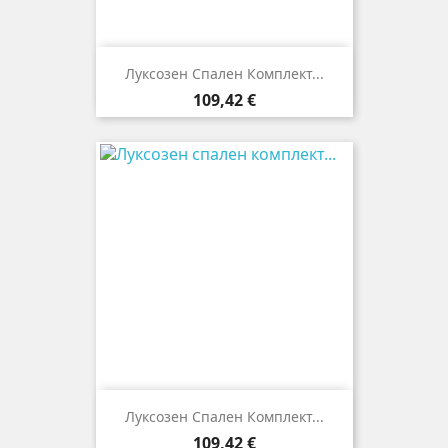
Луксозен Спален Комплект...
Цена
109,42 €
Луксозен Спален Комплект...
Цена
109,42 €