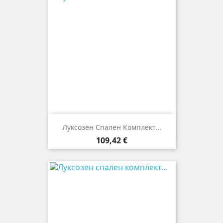
Луксозен Спален Комплект...
Цена
109,42 €