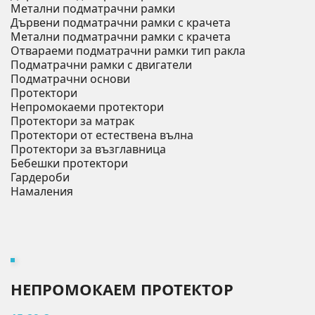
Метални подматрачни рамки
Дървени подматрачни рамки с крачета
Метални подматрачни рамки с крачета
Отвараеми подматрачни рамки тип ракла
Подматрачни рамки с двигатели
Подматрачни основи
Протектори
Непромокаеми протектори
Протектори за матрак
Протектори от естествена вълна
Протектори за възглавница
Бебешки протектори
Гардероби
Намаления
НЕПРОМОКАЕМ ПРОТЕКТОР