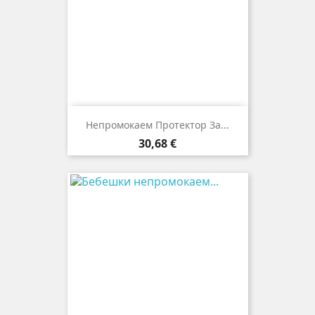
Непромокаем Протектор За...
Цена
30,68 €