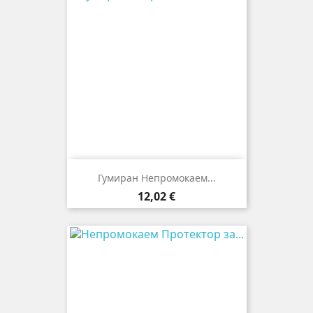
Гумиран Непромокаем...
Цена
12,02 €