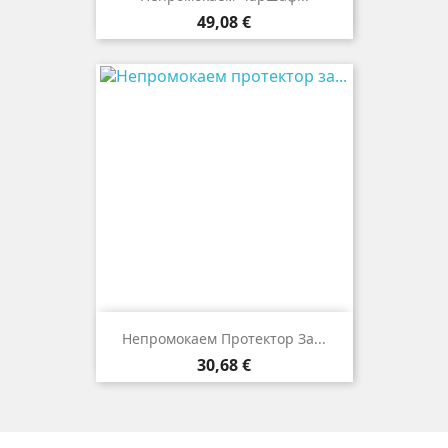
Цена
49,08 €
Непромокаем Протектор За...
Цена
30,68 €