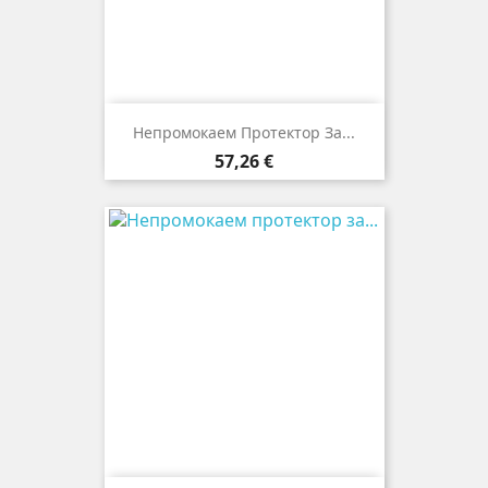
Непромокаем Протектор За...
Цена
57,26 €