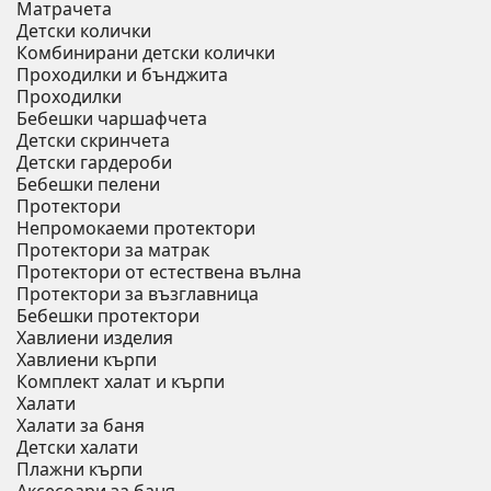
Матрачета
Детски колички
Комбинирани детски колички
Проходилки и бънджита
Проходилки
Бебешки чаршафчета
Детски скринчета
Детски гардероби
Бебешки пелени
Протектори
Непромокаеми протектори
Протектори за матрак
Протектори от естествена вълна
Протектори за възглавница
Бебешки протектори
Хавлиени изделия
Хавлиени кърпи
Комплект халат и кърпи
Халати
Халати за баня
Детски халати
Плажни кърпи