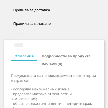
Правила за доставка
Правила за връщане
Описание
Подробности за продукта
Reviews (0)
Предимствата на непромокаемият протектор за
матрак са:
- осигурява максимална хигиена;
- предпазва матрака от течности и
замърсявания;
- обшит е с еластични ленти в четирите края,