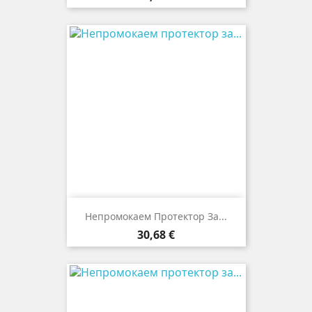
Непромокаем Протектор За...
Цена
30,68 €