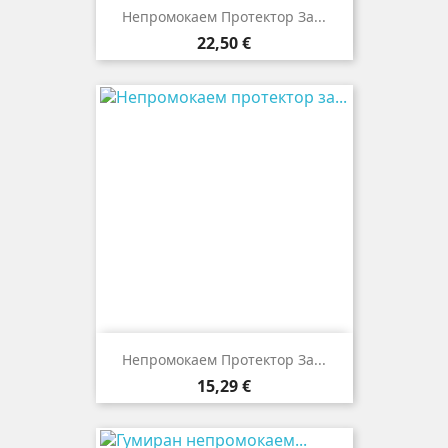
Непромокаем Протектор За...
Цена
22,50 €
Непромокаем Протектор За...
Цена
15,29 €