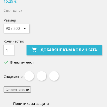
15,29 €
С вкл. данък
Размер
Количество

ДОБАВЯНЕ КЪМ КОЛИЧКАТА

В наличност
Споделяне
Политика за защита