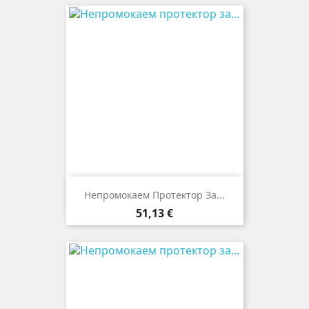
Непромокаем Протектор За...
Цена
51,13 €