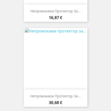
Непромокаем Протектор За...
Цена
16,87 €
Непромокаем Протектор За...
Цена
30,68 €