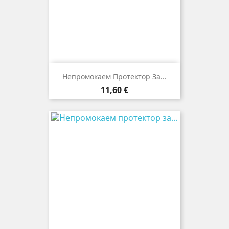
Непромокаем Протектор За...
Цена
11,60 €