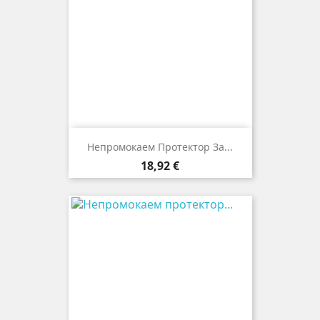
Непромокаем Протектор За...
Цена
18,92 €