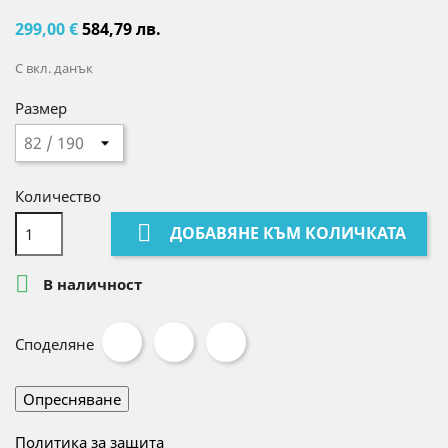
299,00 €
584,79 лв.
С вкл. данък
Размер
Количество

ДОБАВЯНЕ КЪМ КОЛИЧКАТА

В наличност
Споделяне
Политика за защита