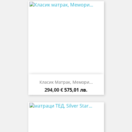
Класик Матрак, Мемори...
Цена
294,00 €
575,01 лв.