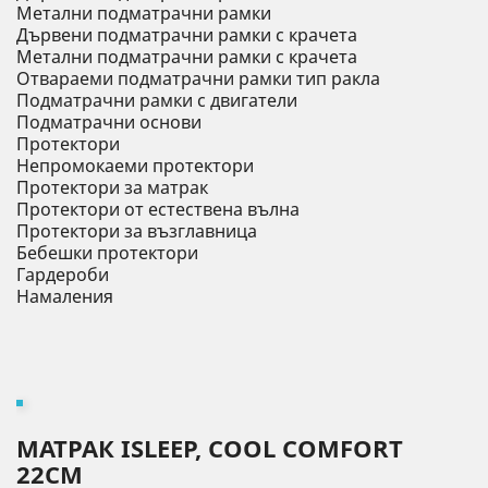
Метални подматрачни рамки
Дървени подматрачни рамки с крачета
Метални подматрачни рамки с крачета
Отвараеми подматрачни рамки тип ракла
Подматрачни рамки с двигатели
Подматрачни основи
Протектори
Непромокаеми протектори
Протектори за матрак
Протектори от естествена вълна
Протектори за възглавница
Бебешки протектори
Гардероби
Намаления
МАТРАК ISLEEP, COOL COMFORT
22СМ