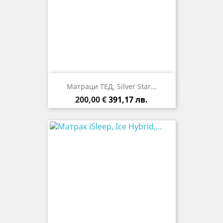
Матраци ТЕД, Silver Star...
Цена
200,00 €
391,17 лв.