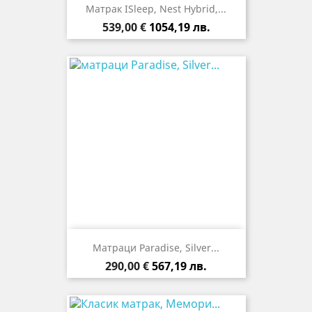
Матрак ISleep, Nest Hybrid,...
Цена
539,00 €
1054,19 лв.
Матраци Paradise, Silver...
Цена
290,00 €
567,19 лв.