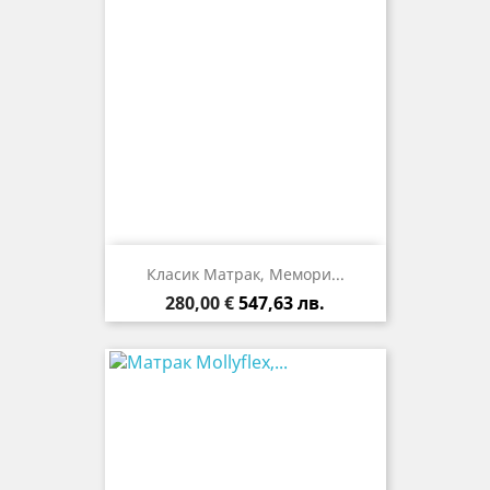
Класик Матрак, Мемори...
Цена
280,00 €
547,63 лв.