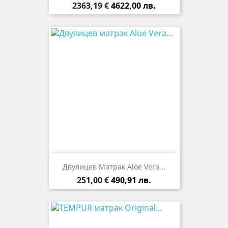
Цена
2363,19 €
4622,00 лв.
Двулицев Матрак Aloe Vera...
Цена
251,00 €
490,91 лв.