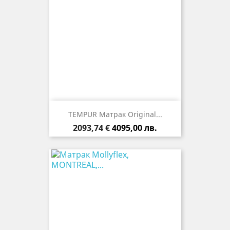
TEMPUR Матрак Original...
Цена
2093,74 €
4095,00 лв.