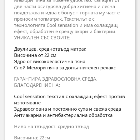
две части осигурява добра хигиена и лесна
поддръжка и идва с бонус – горната му част е
преносим топматрак. Текстилът е с
технологията Cool sensation и има охлаждащ
ефект, обработен е срещу акари и бактерии.
УНИКАЛЕН СЪС СВОИТЕ:
Двулицев, среднотвърд матрак
Височина от 22 см
Ядро от високоеластична пяна
Слой Mемори пяна за допълнителен релакс
ГАРАНТИРА ЗДРАВОСЛОВНА СРЕДА,
БЛАГОДАРЕНИЕ НА:
Cool sensation текстил с охлаждащ ефект против
изпотяване
Здравословна и постоянно суха и свежа среда
Антиакарна и антибактериална обработка
Ниво на твърдост: средно твърд
Височина: 22см