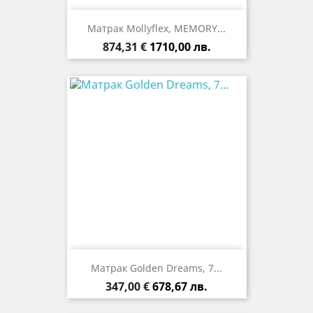
Mатрак Mollyflex, MEMORY...
Цена
874,31 €
1710,00 лв.
Матрак Golden Dreams, 7...
Цена
347,00 €
678,67 лв.