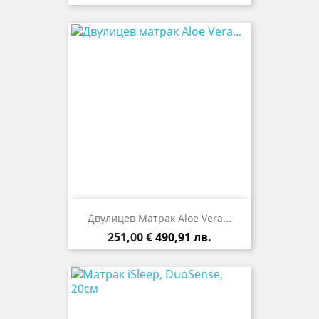
Двулицев Матрак Aloe Vera...
Цена
251,00 €
490,91 лв.