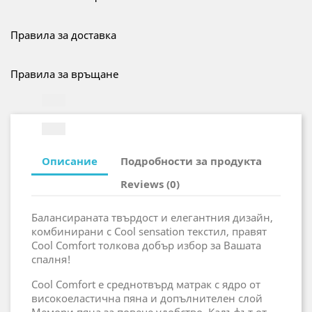
Правила за доставка
Правила за връщане
Описание
Подробности за продукта
Reviews (0)
Балансираната твърдост и елегантния дизайн,
комбинирани с Cool sensation текстил, правят
Cool Comfort толкова добър избор за Вашата
спалня!
Cool Comfort е среднотвърд матрак с ядро от
високоеластична пяна и допълнителен слой
Мемори пяна за повече удобство. Калъфът от