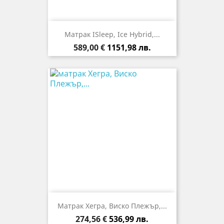
Матрак ISleep, Ice Hybrid,...
Цена
589,00 €
1151,98 лв.
Матрак Хегра, Виско Плежър,...
Цена
274,56 €
536,99 лв.