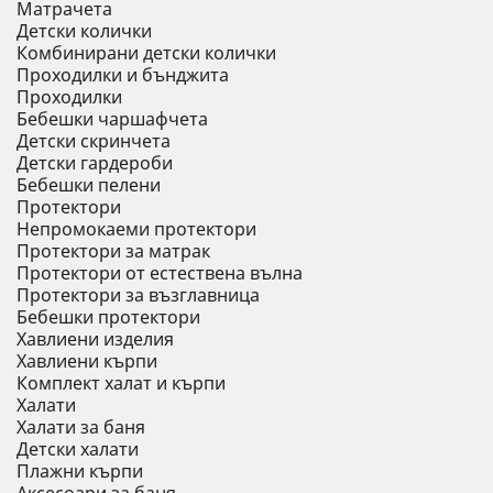
Матрачета
Детски колички
Комбинирани детски колички
Проходилки и бънджита
Проходилки
Бебешки чаршафчета
Детски скринчета
Детски гардероби
Бебешки пелени
Протектори
Непромокаеми протектори
Протектори за матрак
Протектори от естествена вълна
Протектори за възглавница
Бебешки протектори
Хавлиени изделия
Хавлиени кърпи
Комплект халат и кърпи
Халати
Халати за баня
Детски халати
Плажни кърпи