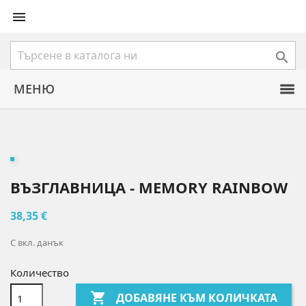


МЕНЮ
ВЪЗГЛАВНИЦА - MEMORY RAINBOW
38,35 €
С вкл. данък
Количество

ДОБАВЯНЕ КЪМ КОЛИЧКАТА