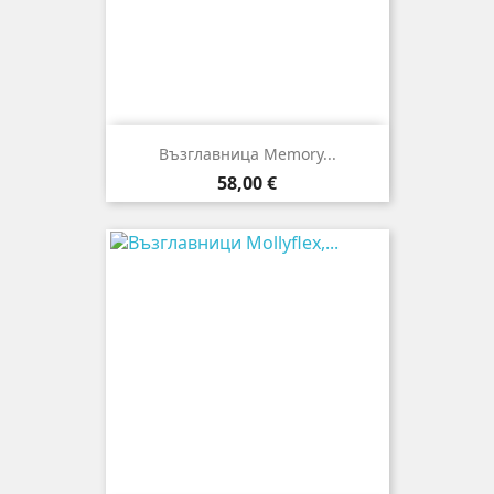
Възглавница Memory...
Цена
58,00 €