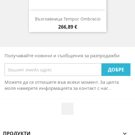
Възглавница Tempur Ombracio
Цена
266,89 €
Получавайте новини и съобщения за разпродажби
Можете да се отпишете във всеки момент. За целта
моля намерете информацията за контакт с нас .
Facebook
ПРОДУКТИ
