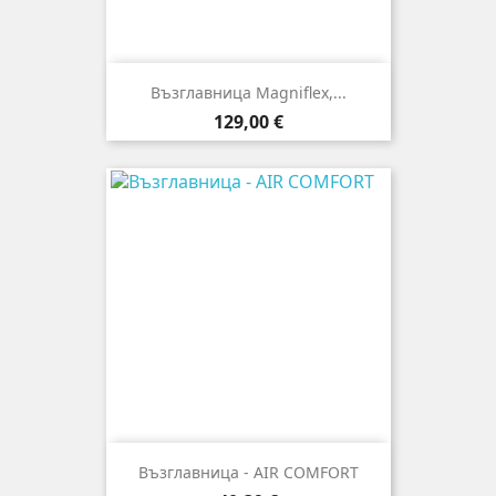
Възглавница Magniflex,...
Цена
129,00 €
Възглавница - AIR COMFORT