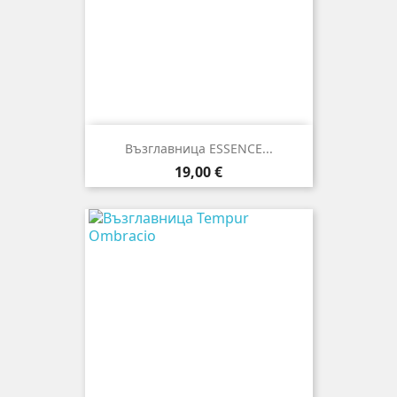
Възглавница ESSENCE...
Цена
19,00 €