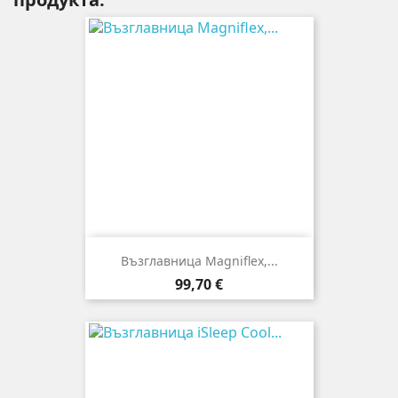
Възглавница Magniflex,...
Цена
99,70 €