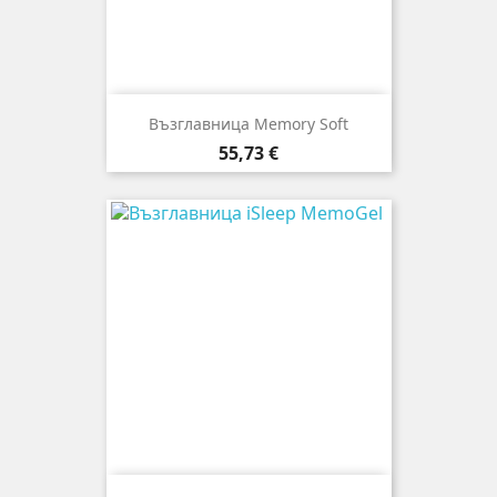
Възглавница Memory Soft
Цена
55,73 €