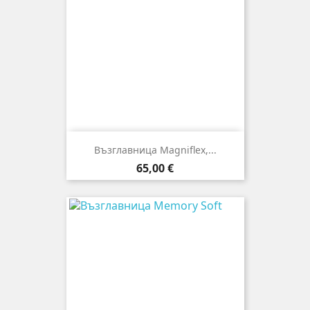
Възглавница Magniflex,...
Цена
65,00 €