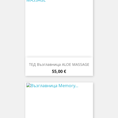
ТЕД Възглавница ALOE MASSAGE
Цена
55,00 €