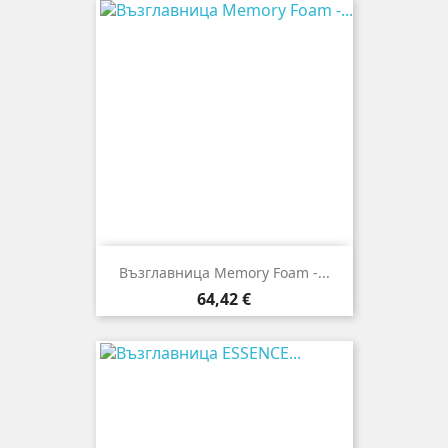
Възглавница Memory Foam -...
Цена
64,42 €