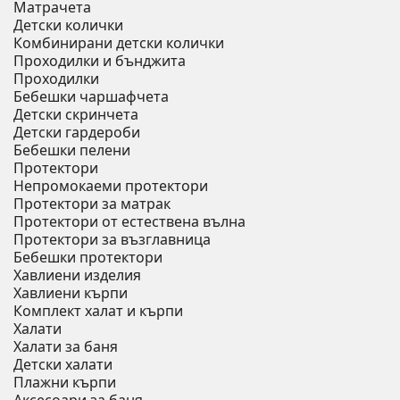
Матрачета
Детски колички
Комбинирани детски колички
Проходилки и бънджита
Проходилки
Бебешки чаршафчета
Детски скринчета
Детски гардероби
Бебешки пелени
Протектори
Непромокаеми протектори
Протектори за матрак
Протектори от естествена вълна
Протектори за възглавница
Бебешки протектори
Хавлиени изделия
Хавлиени кърпи
Комплект халат и кърпи
Халати
Халати за баня
Детски халати
Плажни кърпи