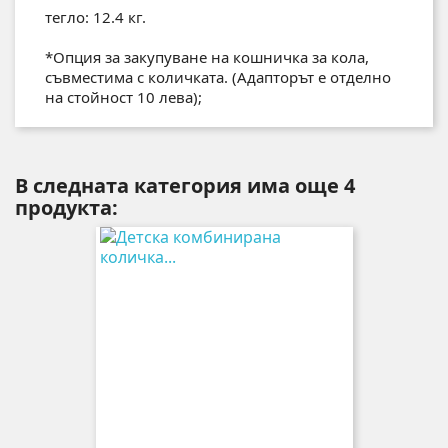
тегло: 12.4 кг.
*Опция за закупуване на кошничка за кола,
съвместима с количката. (Адапторът е отделно
на стойност 10 лева);
В следната категория има още 4
продукта: