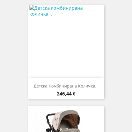
Детска Комбинирана Количка...
Цена
246,44 €