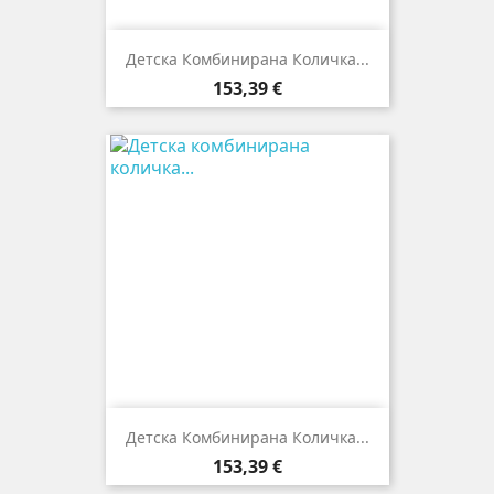
Детска Комбинирана Количка...
Цена
153,39 €
Детска Комбинирана Количка...
Цена
153,39 €