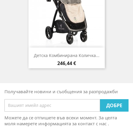
Детска Комбинирана Количка...
Цена
246,44 €
Получавайте новини и съобщения за разпродажби
Можете да се отпишете във всеки момент. За целта
моля намерете информацията за контакт с нас .