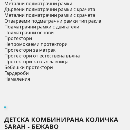
Метални подматрачни рамки
Дървени подматрачни рамки с крачета
Метални подматрачни рамки с крачета
Отвараеми подматрачни рамки тип ракла
Подматрачни рамки с двигатели
Подматрачни основи
Протектори
Непромокаеми протектори
Протектори за матрак
Протектори от естествена вълна
Протектори за възглавница
Бебешки протектори
Гардероби
Намаления
ДЕТСКА КОМБИНИРАНА КОЛИЧКА
SARAH - БЕЖАВО