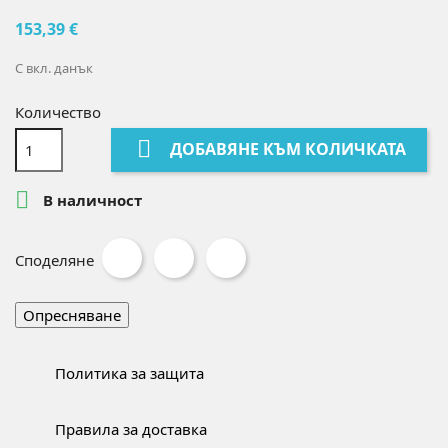
153,39 €
С вкл. данък
Количество

ДОБАВЯНЕ КЪМ КОЛИЧКАТА

В наличност
Споделяне
Политика за защита
Правила за доставка