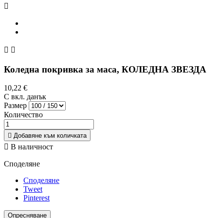



Коледна покривка за маса, КОЛЕДНА ЗВЕЗДА
10,22 €
С вкл. данък
Размер
Количество

Добавяне към количката

В наличност
Споделяне
Споделяне
Tweet
Pinterest