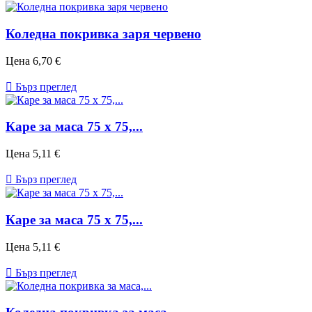
Коледна покривка заря червено
Цена
6,70 €

Бърз преглед
Каре за маса 75 х 75,...
Цена
5,11 €

Бърз преглед
Каре за маса 75 х 75,...
Цена
5,11 €

Бърз преглед