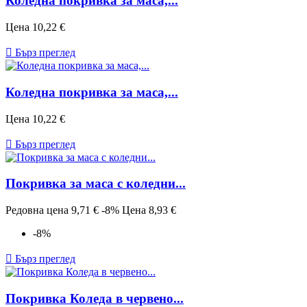
Коледна покривка за маса,...
Цена
10,22 €

Бърз преглед
Коледна покривка за маса,...
Цена
10,22 €

Бърз преглед
Покривка за маса с коледни...
Редовна цена
9,71 €
-8%
Цена
8,93 €
-8%

Бърз преглед
Покривка Коледа в червено...