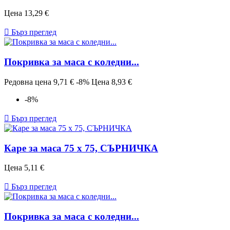
Цена
13,29 €

Бърз преглед
Покривка за маса с коледни...
Редовна цена
9,71 €
-8%
Цена
8,93 €
-8%

Бърз преглед
Каре за маса 75 х 75, СЪРНИЧКА
Цена
5,11 €

Бърз преглед
Покривка за маса с коледни...