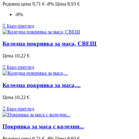
Редовна цена
9,71 €
-8%
Цена
8,93 €
-8%

Бърз преглед
Коледна покривка за маса, СВЕЩ
Цена
10,22 €

Бърз преглед
Коледна покривка за маса,...
Цена
10,22 €

Бърз преглед
Покривка за маса с коледни...
Редовна цена
9,71 €
-8%
Цена
8,93 €