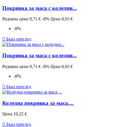
Покривка за маса с коледни...
Редовна цена
9,71 €
-8%
Цена
8,93 €
-8%

Бърз преглед
Покривка за маса с коледни...
Редовна цена
9,71 €
-8%
Цена
8,93 €
-8%

Бърз преглед
Коледна покривка за маса,...
Цена
10,22 €

Бърз преглед