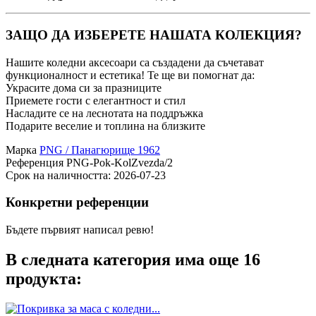
ЗАЩО ДА ИЗБЕРЕТЕ НАШАТА КОЛЕКЦИЯ?
Нашите коледни аксесоари са създадени да съчетават
функционалност и естетика! Те ще ви помогнат да:
Украсите дома си за празниците
Приемете гости с елегантност и стил
Насладите се на леснотата на поддръжка
Подарите веселие и топлина на близките
Марка
PNG / Панагюрище 1962
Референция
PNG-Pok-KolZvezda/2
Срок на наличността:
2026-07-23
Конкретни референции
Бъдете първият написал ревю!
В следната категория има още 16
продукта: