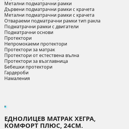
Метални подматрачни рамки
Дървени подматрачни рамки с крачета
Метални подматрачни рамки с крачета
Отвараеми подматрачни рамки тип ракла
Подматрачни рамки с двигатели
Подматрачни основи
Протектори
Непромокаеми протектори
Протектори за матрак
Протектори от естествена вълна
Протектори за възглавница
Бебешки протектори
Гардероби
Намаления
ЕДНОЛИЦЕВ МАТРАК ХЕГРА,
КОМФОРТ ПЛЮС, 24СМ.