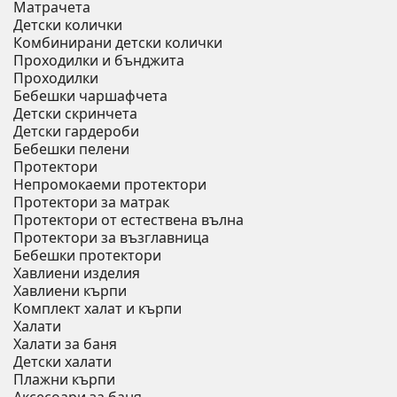
Матрачета
Детски колички
Комбинирани детски колички
Проходилки и бънджита
Проходилки
Бебешки чаршафчета
Детски скринчета
Детски гардероби
Бебешки пелени
Протектори
Непромокаеми протектори
Протектори за матрак
Протектори от естествена вълна
Протектори за възглавница
Бебешки протектори
Хавлиени изделия
Хавлиени кърпи
Комплект халат и кърпи
Халати
Халати за баня
Детски халати
Плажни кърпи