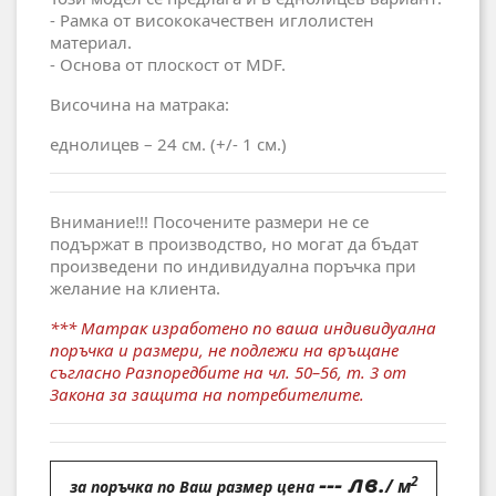
- Рамка от висококачествен иглолистен
материал.
- Основа от плоскост от MDF.
Височина на матрака:
еднолицев – 24 см. (+/- 1 см.)
Внимание!!! Посочените размери не се
подържат в производство, но могат да бъдат
произведени по индивидуална поръчка при
желание на клиента.
*** Матрак изработено по ваша индивидуална
поръчка и размери, не подлежи на връщане
съгласно Разпоредбите на чл. 50–56, т. 3 от
Закона за защита на потребителите.
--- лв.
2
/ м
за поръчка по Ваш размер цена