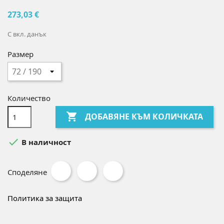
273,03 €
С вкл. данък
Размер
Количество

ДОБАВЯНЕ КЪМ КОЛИЧКАТА

В наличност
Споделяне
Политика за защита