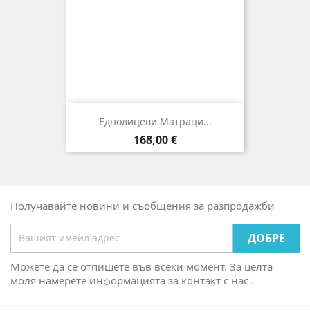
Еднолицеви Матраци...
Цена
168,00 €
Получавайте новини и съобщения за разпродажби
Можете да се отпишете във всеки момент. За целта
моля намерете информацията за контакт с нас .