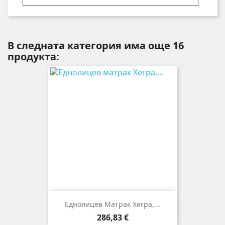
В следната категория има още 16
продукта:
Еднолицев Матрак Хегра,...
Цена
286,83 €