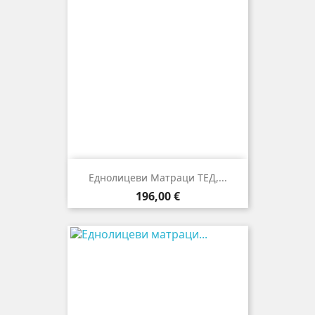
Еднолицеви Матраци ТЕД,...
Цена
196,00 €