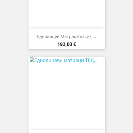
Еднолицев Матрак Класик,...
Цена
192,00 €