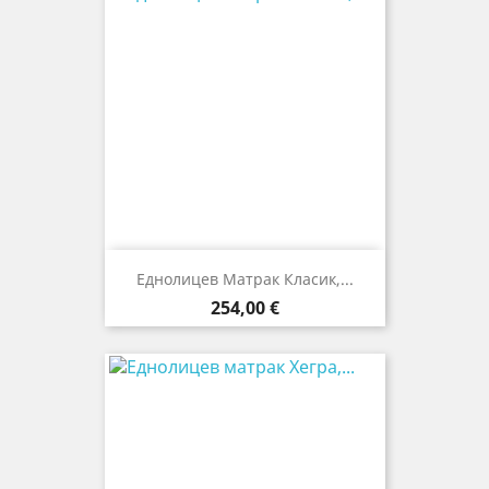
Еднолицев Матрак Класик,...
Цена
254,00 €