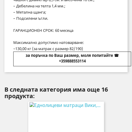
– Дебелина на телта 1,4 мм.;
– Метална щанга;
– Подсилени ъгли.
ГАРАНЦИОНЕН СРОК: 60 месеца
Максимално допустимо натоварване:
~130,00 кг (за матрак с размер 82/190)
за поръчка по Ваш размер, моля попитайте ☎
+359888553114
В следната категория има още 16
продукта: