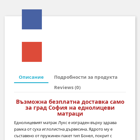
Описание
Подробности за продукта
Reviews (0)
Възможна безплатна доставка само
за град София на еднолицеви
матраци
Еднолицевият матрак Лукс е изграден върху здрава
рамка от суха иглолистна дървесина. Ядрото му е
съставено от пружинен пакет тип Бонел, покрит с