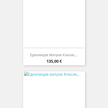
Еднолицев Матрак Класик,...
Цена
135,00 €