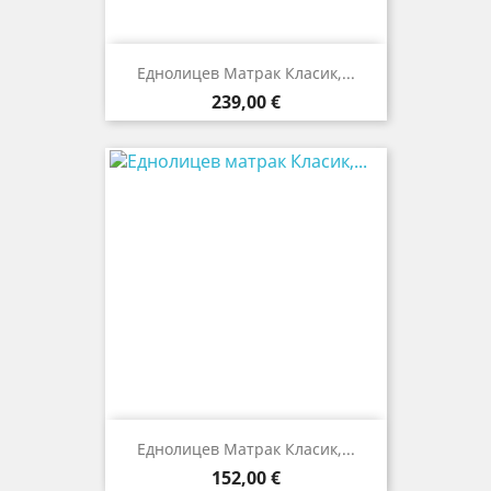
Еднолицев Матрак Класик,...
Цена
239,00 €
Еднолицев Матрак Класик,...
Цена
152,00 €