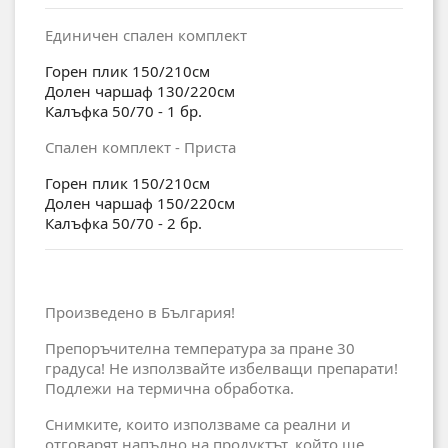
Единичен спален комплект
Горен плик 150/210см
Долен чаршаф 130/220см
Калъфка 50/70 - 1 бр.
Спален комплект - Приста
Горен плик 150/210см
Долен чаршаф 150/220см
Калъфка 50/70 - 2 бр.
Произведено в България!
Препоръчителна температура за пране 30
градуса! Не използвайте избелващи препарати!
Подлежи на термична обработка.
Снимките, които използваме са реални и
отговарят напълно на продуктът, който ще