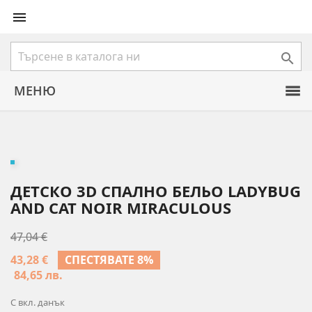


МЕНЮ
ДЕТСКО 3D СПАЛНО БЕЛЬО LADYBUG
AND CAT NOIR MIRACULOUS
47,04 €
43,28 €
СПЕСТЯВАТЕ 8%
84,65 лв.
С вкл. данък