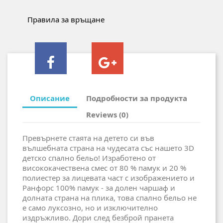
Правила за връщане
Описание
Подробности за продукта
Reviews (0)
Превърнете стаята на детето си във
вълшебната страна на чудесата със нашето 3D
детско спално бельо! Изработено от
висококачествена смес от 80 % памук и 20 %
полиестер за лицевата част с изображението и
Ранфорс 100% памук - за долен чаршаф и
долната страна на плика, това спално бельо не
е само луксозно, но и изключително
издръжливо. Дори след безброй пранета