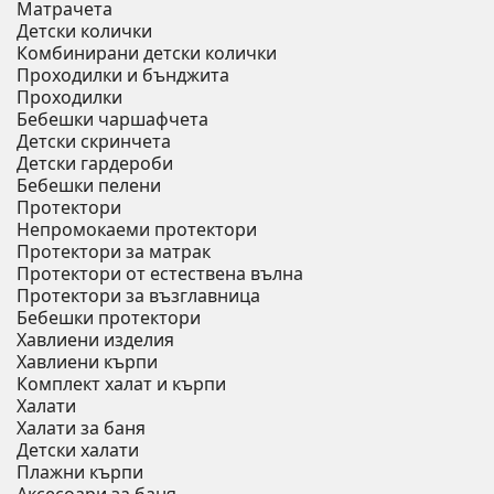
Матрачета
Детски колички
Комбинирани детски колички
Проходилки и бънджита
Проходилки
Бебешки чаршафчета
Детски скринчета
Детски гардероби
Бебешки пелени
Протектори
Непромокаеми протектори
Протектори за матрак
Протектори от естествена вълна
Протектори за възглавница
Бебешки протектори
Хавлиени изделия
Хавлиени кърпи
Комплект халат и кърпи
Халати
Халати за баня
Детски халати
Плажни кърпи