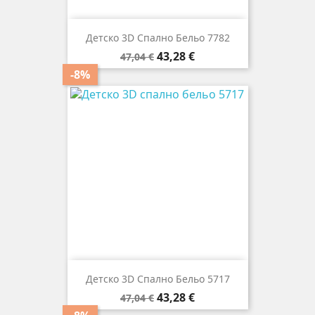
Детско 3D Спално Бельо 7782
Редовна
Цена
43,28 €
47,04 €
цена
-8%
Детско 3D Спално Бельо 5717
Редовна
Цена
43,28 €
47,04 €
цена