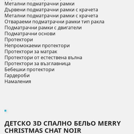
Метални подматрачни рамки
Дървени подматрачни рамки с крачета
Метални подматрачни рамки с крачета
Отвараеми подматрачни рамки тип ракла
Подматрачни рамки с двигатели
Подматрачни основи
Протектори
Непромокаеми протектори
Протектори за матрак
Протектори от естествена вълна
Протектори за възглавница
Бебешки протектори
Гардероби
Намаления
ДЕТСКО 3D СПАЛНО БЕЛЬО MERRY
CHRISTMAS CHAT NOIR