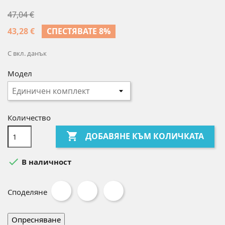
47,04 €
43,28 €
СПЕСТЯВАТЕ 8%
С вкл. данък
Модел
Количество

ДОБАВЯНЕ КЪМ КОЛИЧКАТА

В наличност
Споделяне