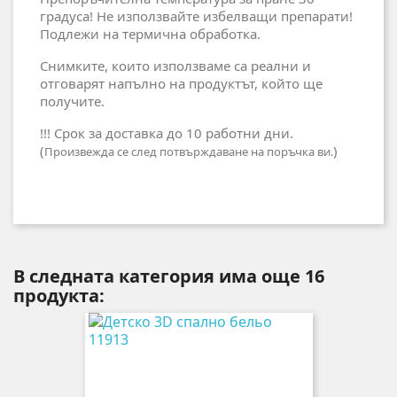
градуса! Не използвайте избелващи препарати!
Подлежи на термична обработка.
Снимките, които използваме са реални и
отговарят напълно на продуктът, който ще
получите.
!!! Срок за доставка до 10 работни дни.
(
)
Произвежда се след потвърждаване на поръчка ви.
В следната категория има още 16
продукта: