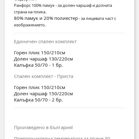
Ранфорс 100% памук - за долен чаршаф и долната
страна на плика.
80% памук и 20% полиестер
- за лицевата част с
изображението.
Единичен спален комплект
Горен плик 150/210см
Долен чаршаф 130/220см
Калъфка 50/70 - 1 бр.
Спален комплект - Приста
Горен плик 150/210см
Долен чаршаф 150/220см
Калъфка 50/70 - 2 бр.
Произведено в България!
Препоръчителна температура за пране 30