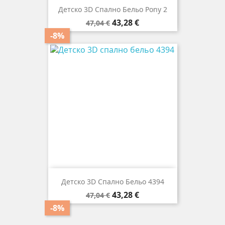
Детско 3D Спално Бельо Pony 2
Редовна
Цена
43,28 €
47,04 €
цена
-8%
Детско 3D Спално Бельо 4394
Редовна
Цена
43,28 €
47,04 €
цена
-8%