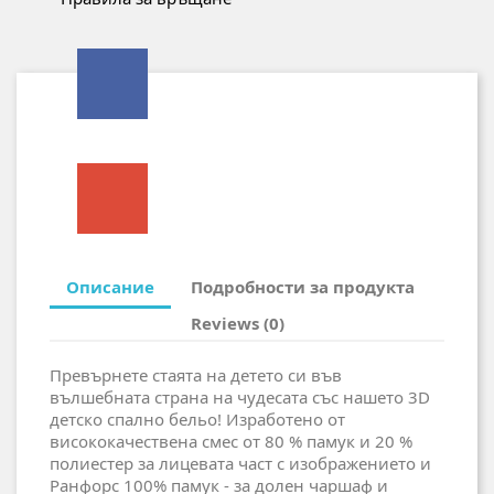
Описание
Подробности за продукта
Reviews (0)
Превърнете стаята на детето си във
вълшебната страна на чудесата със нашето 3D
детско спално бельо! Изработено от
висококачествена смес от 80 % памук и 20 %
полиестер за лицевата част с изображението и
Ранфорс 100% памук - за долен чаршаф и