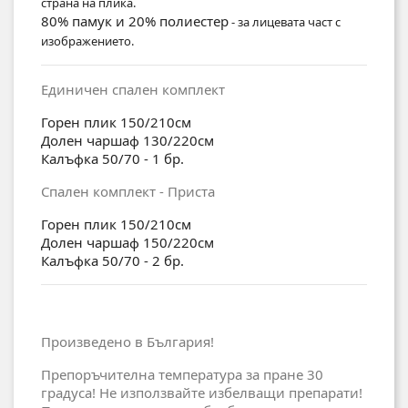
страна на плика.
80% памук и 20% полиестер
- за лицевата част с
изображението.
Единичен спален комплект
Горен плик 150/210см
Долен чаршаф 130/220см
Калъфка 50/70 - 1 бр.
Спален комплект - Приста
Горен плик 150/210см
Долен чаршаф 150/220см
Калъфка 50/70 - 2 бр.
Произведено в България!
Препоръчителна температура за пране 30
градуса! Не използвайте избелващи препарати!