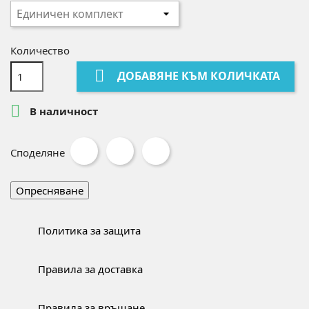
Количество

ДОБАВЯНЕ КЪМ КОЛИЧКАТА

В наличност
Споделяне
Политика за защита
Правила за доставка
Правила за връщане