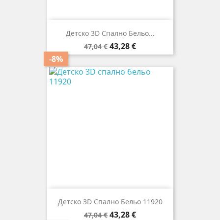
Детско 3D Спално Бельо...
Редовна
Цена
43,28 €
47,04 €
цена
-8%
Детско 3D Спално Бельо 11920
Редовна
Цена
43,28 €
47,04 €