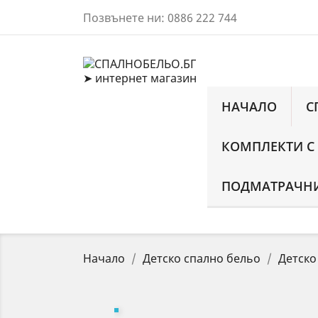
Позвънете ни:
0886 222 744
НАЧАЛО
С
КОМПЛЕКТИ С
ПОДМАТРАЧНИ
Начало
Детско спално бельо
Детско