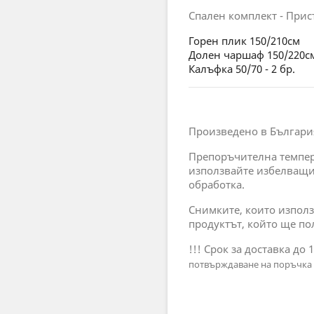
Спален комплект - Прис
Горен плик 150/210см
Долен чаршаф 150/220с
Калъфка 50/70 - 2 бр.
Произведено в Българи
Препоръчителна темпера
използвайте избелващи
обработка.
Снимките, които използ
продуктът, който ще по
!!! Срок за доставка до 
потвърждаване на поръчка 