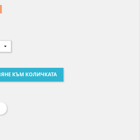
ЯНЕ КЪМ КОЛИЧКАТА