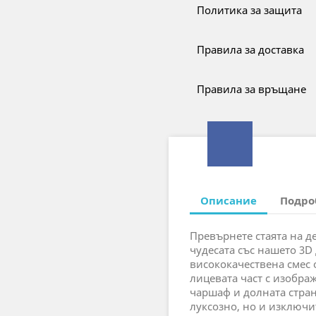
Политика за защита
Правила за доставка
Правила за връщане
Описание
Подро
Превърнете стаята на д
чудесата със нашето 3D
висококачествена смес о
лицевата част с изобра
чаршаф и долната стран
луксозно, но и изключ