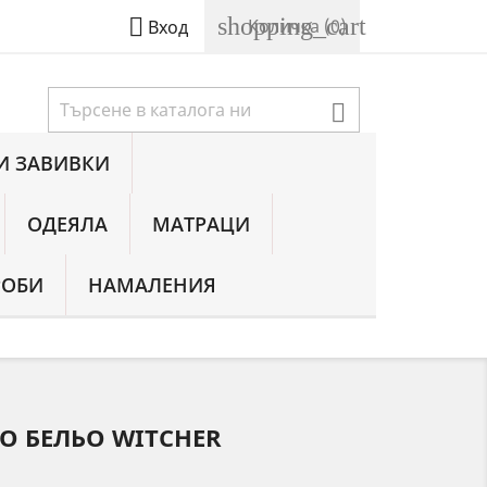
shopping_cart

Количка
(0)
Вход

И ЗАВИВКИ
ОДЕЯЛА
МАТРАЦИ
РОБИ
НАМАЛЕНИЯ
О БЕЛЬО WITCHER