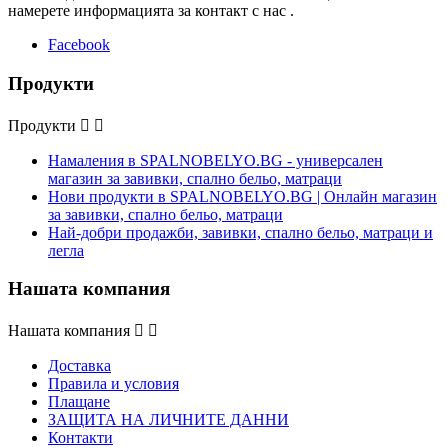
намерете информацията за контакт с нас .
Facebook
Продукти
Продукти


Намаления в SPALNOBELYO.BG - универсален
магазин за завивки, спално бельо, матраци
Нови продукти в SPALNOBELYO.BG | Онлайн магазин
за завивки, спално бельо, матраци
Най-добри продажби, завивки, спално бельо, матраци и
легла
Нашата компания
Нашата компания


Доставка
Правила и условия
Плащане
ЗАЩИТА НА ЛИЧНИТЕ ДАННИ
Контакти