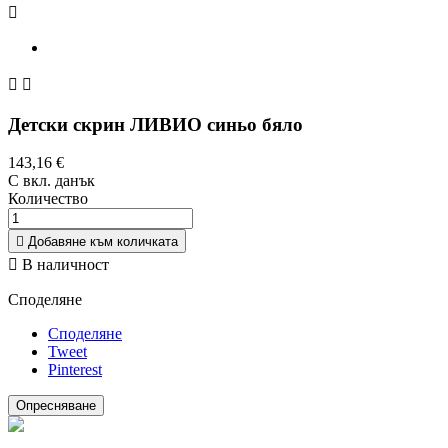



Детски скрин ЛИВИО синьо бяло
143,16 €
С вкл. данък
Количество

Добавяне към количката

В наличност
Споделяне
Споделяне
Tweet
Pinterest