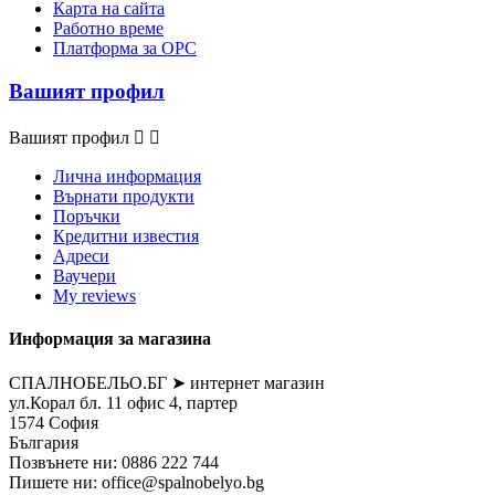
Карта на сайта
Работно време
Платформа за ОРС
Вашият профил
Вашият профил


Лична информация
Върнати продукти
Поръчки
Кредитни известия
Адреси
Ваучери
My reviews
Информация за магазина
СПАЛНОБЕЛЬО.БГ ➤ интернет магазин
ул.Корал бл. 11 офис 4, партер
1574 София
България
Позвънете ни:
0886 222 744
Пишете ни:
office@spalnobelyo.bg