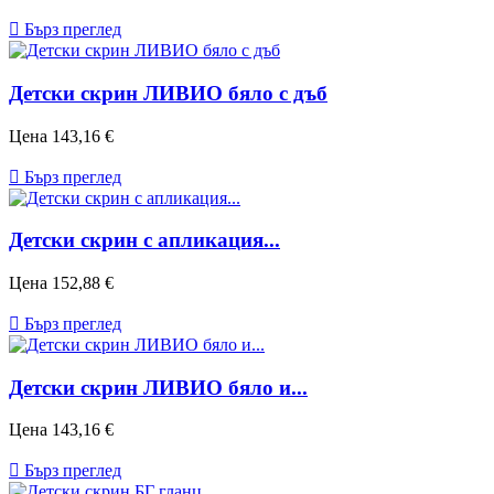

Бърз преглед
Детски скрин ЛИВИО бяло с дъб
Цена
143,16 €

Бърз преглед
Детски скрин с апликация...
Цена
152,88 €

Бърз преглед
Детски скрин ЛИВИО бяло и...
Цена
143,16 €

Бърз преглед