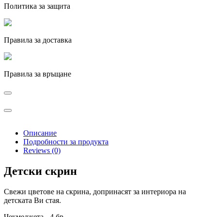
Политика за защита
Правила за доставка
Правила за връщане
Описание
Подробности за продукта
Reviews (0)
Детски скрин
Свежи цветове на скринa, допринасят за интериора на
детската Ви стая.
Чекмеджета - 4 бр.