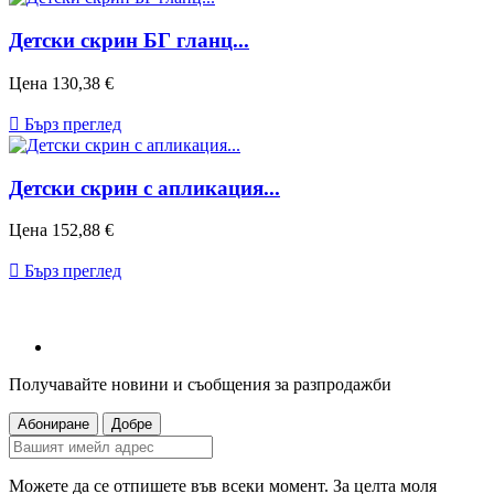
Детски скрин БГ гланц...
Цена
130,38 €

Бърз преглед
Детски скрин с апликация...
Цена
152,88 €

Бърз преглед
Получавайте новини и съобщения за разпродажби
Можете да се отпишете във всеки момент. За целта моля