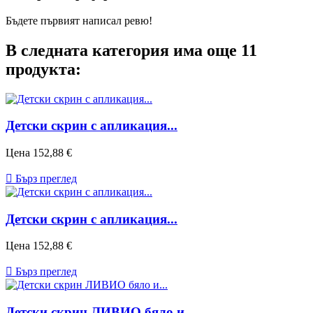
Бъдете първият написал ревю!
В следната категория има още 11
продукта:
Детски скрин с апликация...
Цена
152,88 €

Бърз преглед
Детски скрин с апликация...
Цена
152,88 €

Бърз преглед
Детски скрин ЛИВИО бяло и...