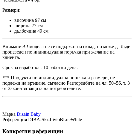
Размери:
височина 97 см
ширина 77 см
дълбочина 49 см
Внимание!!! модела не се подържат на склад, но може да бъдe
произведен по индивидуална поръчка при желание на
клиента.
Срок за изработка - 10 работни дена.
*** Продукти по индивидуална поръчка и размери, не
подлежи на връщане, съгласно Разпоредбите на чл. 50–56, т. 3
от Закона за защита на потребителите.
Марка
Dizain Baby
Референция
DIBA-Skr-LivioBLueWhite
Конкретни референции