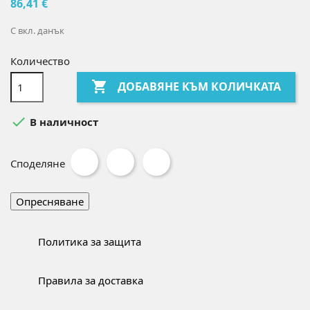
86,41 €
С вкл. данък
Количество

ДОБАВЯНЕ КЪМ КОЛИЧКАТА

В наличност
Споделяне
Политика за защита
Правила за доставка