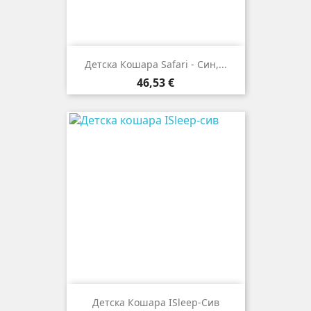
Детска Кошара Safari - Син,...
Цена
46,53 €
Детска Кошара ISleep-Сив