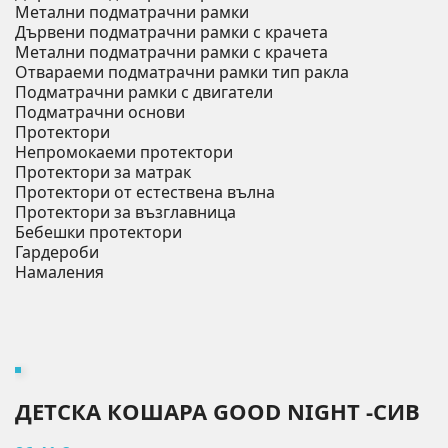
Метални подматрачни рамки
Дървени подматрачни рамки с крачета
Метални подматрачни рамки с крачета
Отвараеми подматрачни рамки тип ракла
Подматрачни рамки с двигатели
Подматрачни основи
Протектори
Непромокаеми протектори
Протектори за матрак
Протектори от естествена вълна
Протектори за възглавница
Бебешки протектори
Гардероби
Намаления
ДЕТСКА КОШАРА GOOD NIGHT -СИВ