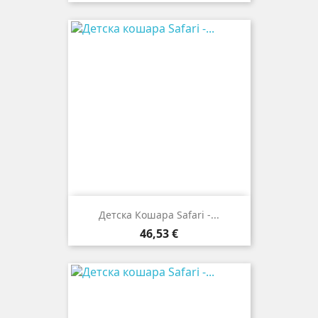
Детска Кошара Safari -...
Цена
46,53 €