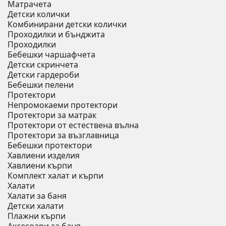
Матрачета
Детски колички
Комбинирани детски колички
Проходилки и бънджита
Проходилки
Бебешки чаршафчета
Детски скринчета
Детски гардероби
Бебешки пелени
Протектори
Непромокаеми протектори
Протектори за матрак
Протектори от естествена вълна
Протектори за възглавница
Бебешки протектори
Хавлиени изделия
Хавлиени кърпи
Комплект халат и кърпи
Халати
Халати за баня
Детски халати
Плажни кърпи