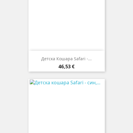
Детска Кошара Safari -...
Цена
46,53 €