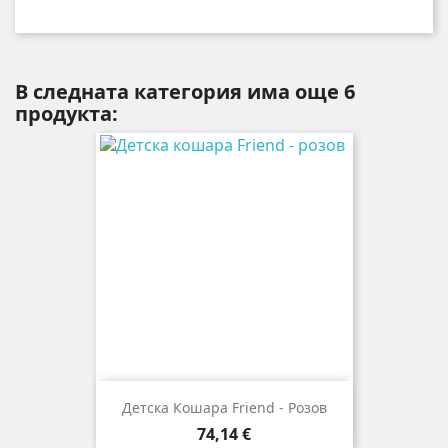
В следната категория има още 6
продукта:
Детска Кошара Friend - Розов
Цена
74,14 €