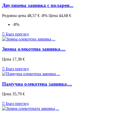
Двулицева завивка с поларен...
Редовна цена
48,57 €
-8%
Цена
44,68 €
-8%

Бърз преглед
Зимна олекотена завивка,...
Цена
17,38 €

Бърз преглед
Памучна олекотена завивка,...
Цена
35,79 €

Бърз преглед