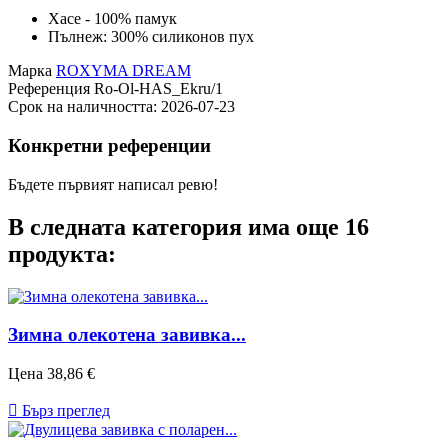
Хасе - 100% памук
Пълнеж: 300% силиконов пух
Марка
ROXYMA DREAM
Референция
Ro-Ol-HAS_Ekru/1
Срок на наличността:
2026-07-23
Конкретни референции
Бъдете първият написал ревю!
В следната категория има още 16
продукта:
Зимна олекотена завивка...
Цена
38,86 €

Бърз преглед