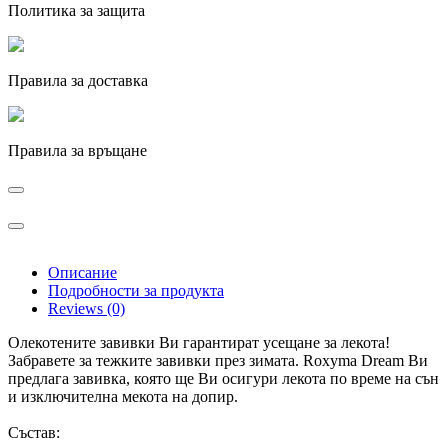
Политика за защита
Правила за доставка
Правила за връщане
Описание
Подробности за продукта
Reviews (0)
Олекотените завивки Ви гарантират усещане за лекота!
Забравете за тежките завивки през зимата. Roxyma Dream Ви
предлага завивка, която ще Ви осигури лекота по време на сън
и изключителна мекота на допир.
Състав: