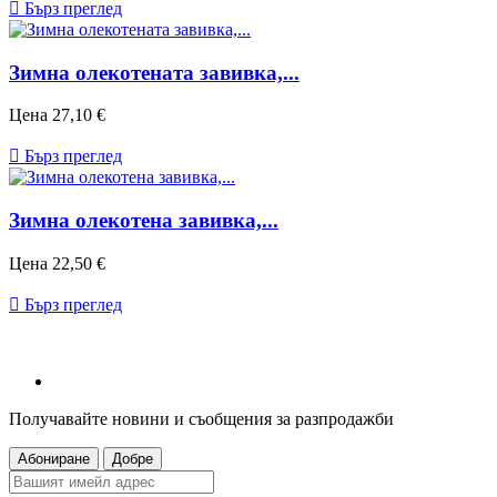

Бърз преглед
Зимна олекотената завивка,...
Цена
27,10 €

Бърз преглед
Зимна олекотена завивка,...
Цена
22,50 €

Бърз преглед
Получавайте новини и съобщения за разпродажби