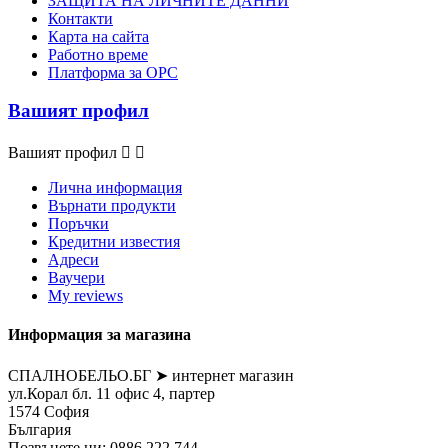
ЗАЩИТА НА ЛИЧНИТЕ ДАННИ
Контакти
Карта на сайта
Работно време
Платформа за ОРС
Вашият профил
Вашият профил


Лична информация
Върнати продукти
Поръчки
Кредитни известия
Адреси
Ваучери
My reviews
Информация за магазина
СПАЛНОБЕЛЬО.БГ ➤ интернет магазин
ул.Корал бл. 11 офис 4, партер
1574 София
България
Позвънете ни:
0886 222 744