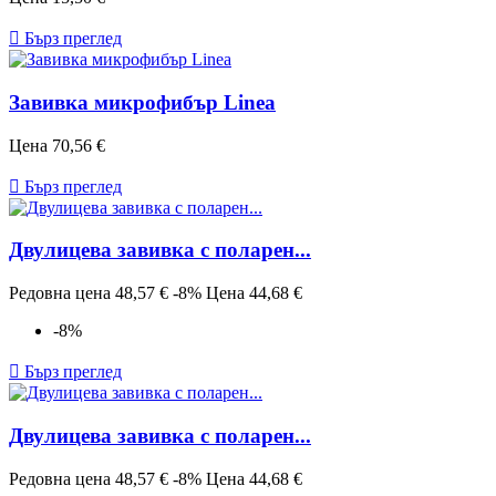

Бърз преглед
Завивка микрофибър Linea
Цена
70,56 €

Бърз преглед
Двулицева завивка с поларен...
Редовна цена
48,57 €
-8%
Цена
44,68 €
-8%

Бърз преглед
Двулицева завивка с поларен...
Редовна цена
48,57 €
-8%
Цена
44,68 €