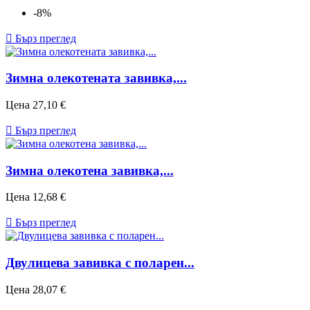
-8%

Бърз преглед
Зимна олекотената завивка,...
Цена
27,10 €

Бърз преглед
Зимна олекотена завивка,...
Цена
12,68 €

Бърз преглед
Двулицева завивка с поларен...
Цена
28,07 €