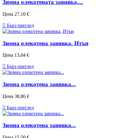
Зимна олекотената завивка,...
Цена
27,10 €

Бърз преглед
Зимна олекотена завивка, Итън
Цена
13,04 €

Бърз преглед
Зимна олекотена завивка...
Цена
38,86 €

Бърз преглед
Зимна олекотена завивка...
Цена
15,50 €